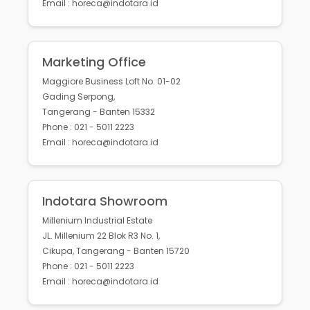
Email : horeca@indotara.id
Marketing Office
Maggiore Business Loft No. 01-02
Gading Serpong,
Tangerang - Banten 15332
Phone : 021 - 5011 2223
Email : horeca@indotara.id
Indotara Showroom
Millenium Industrial Estate
JL. Millenium 22 Blok R3 No. 1,
Cikupa, Tangerang - Banten 15720
Phone : 021 - 5011 2223
Email : horeca@indotara.id