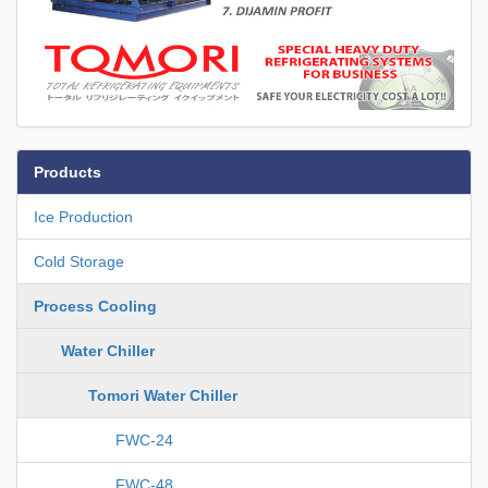
Products
Ice Production
Cold Storage
Process Cooling
Water Chiller
Tomori Water Chiller
FWC-24
FWC-48