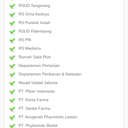
RSUD Tangerang
RS Grha Kedoya
RS Pondok Indah
RSUD Palembang
RS PIK
RS Medistra
Rumah Sakit Pluit
Departemen Pertanian
Departemen Perikanan & Kelautan
Masjid Istiqlal Jakarta
PT. Pfizer Indonesia
PT. Kimia Farma
PT. Sanbe Farma
PT. Anugerah Pharmindo Lestari
PT. Phytesindo Biotek