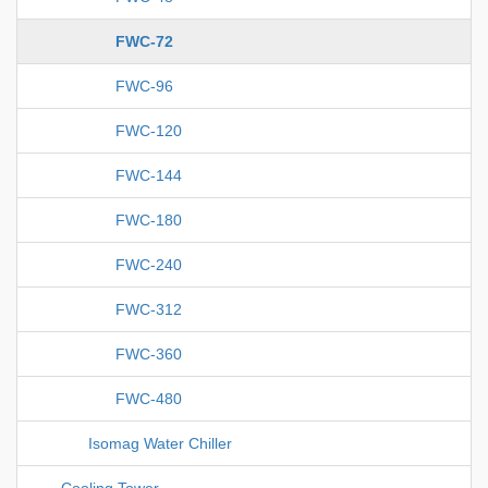
FWC-72
FWC-96
FWC-120
FWC-144
FWC-180
FWC-240
FWC-312
FWC-360
FWC-480
Isomag Water Chiller
Cooling Tower