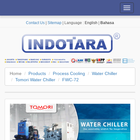
Toggl
navig
Contact Us
|
Sitemap
| Language :
English
|
Bahasa
Home
Products
Process Cooling
Water Chiller
Tomori Water Chiller
FWC-72