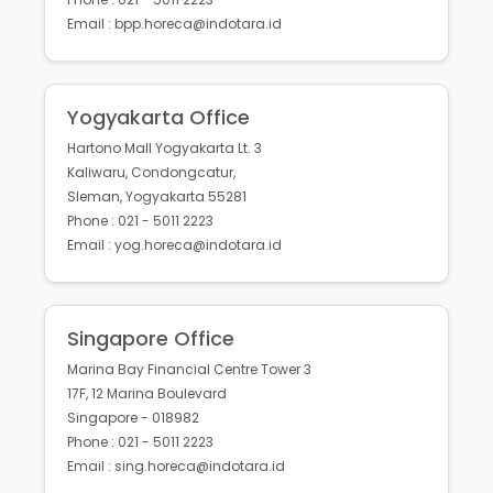
Email : bpp.horeca@indotara.id
Yogyakarta Office
Hartono Mall Yogyakarta Lt. 3
Kaliwaru, Condongcatur,
Sleman, Yogyakarta 55281
Phone : 021 - 5011 2223
Email : yog.horeca@indotara.id
Singapore Office
Marina Bay Financial Centre Tower 3
17F, 12 Marina Boulevard
Singapore - 018982
Phone : 021 - 5011 2223
Email : sing.horeca@indotara.id