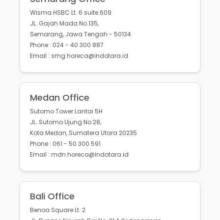
Wisma HSBC Lt. 6 suite 609
JL. Gajah Mada No.135,
Semarang, Jawa Tengah - 50134
Phone : 024 - 40 300 887
Email : smg.horeca@indotara.id
Medan Office
Sutomo Tower Lantai 5H
JL. Sutomo Ujung No.28,
Kota Medan, Sumatera Utara 20235
Phone : 061 - 50 300 591
Email : mdn.horeca@indotara.id
Bali Office
Benoa Square Lt. 2