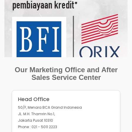
Our Marketing Office and After
Sales Service Center
Head Office
50/F, Menara BCA Grand Indonesia
JL. M.H. Thamrin No.1,
Jakarta Pusat 10310
Phone : 021 - 5011 2223