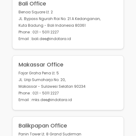
Bali Office
Benoa Square Lt. 2
JL. Bypass Ngurah Rai No. 21 A Kedonganan,
Kuta Badung - Bali Indonesia 80361
Phone : 021 - 5011 2227
Email : bali.dee@indotara.id
Makassar Office
Fajar Graha Pena Lt. 5
JL. Urip Sumoharjo No. 20,
Makassar - Sulawesi Selatan 90234
Phone : 021 - 5011 2227
Email : mks.dee@indotara.id
Balikpapan Office
Panin Tower Lt. 8 Grand Sudirman