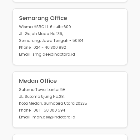
Semarang Office
Wisma HSBC Lt. 6 suite 609
JL. Gajah Mada No.135,
Semarang, Jawa Tengah - 50134
Phone : 024 - 40 300 892
Email : smg.dee@indotara.id
Medan Office
Sutomo Tower Lantai 5H
JL. Sutomo Ujung No.28,
Kota Medan, Sumatera Utara 20235
Phone : 061 - 50 300 594
Email : mdn.dee@indotara.id