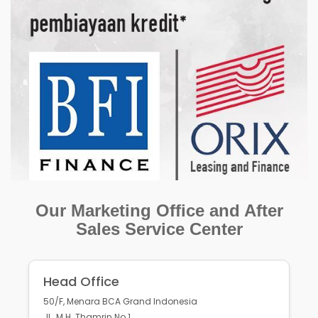
Our Marketing Office and After
Sales Service Center
Head Office
50/F, Menara BCA Grand Indonesia
JL. M.H. Thamrin No.1,