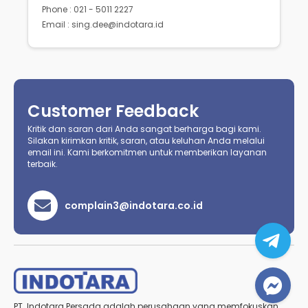
Phone : 021 - 5011 2227
Email : sing.dee@indotara.id
Customer Feedback
Kritik dan saran dari Anda sangat berharga bagi kami.
Silakan kirimkan kritik, saran, atau keluhan Anda melalui
email ini. Kami berkomitmen untuk memberikan layanan
terbaik.
complain3@indotara.co.id
PT. Indotara Persada adalah perusahaan yang memfokuskan