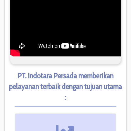
PT. Indotara Persada memberikan
pelayanan terbaik dengan tujuan utama
: