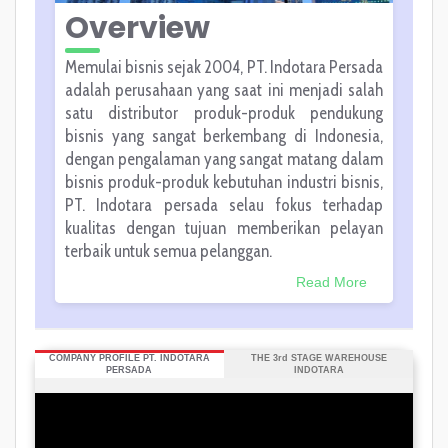
Overview
Memulai bisnis sejak 2004, PT. Indotara Persada
adalah perusahaan yang saat ini menjadi salah
satu distributor produk-produk pendukung
bisnis yang sangat berkembang di Indonesia,
dengan pengalaman yang sangat matang dalam
bisnis produk-produk kebutuhan industri bisnis,
PT. Indotara persada selau fokus terhadap
kualitas dengan tujuan memberikan pelayan
terbaik untuk semua pelanggan.
Read More
COMPANY PROFILE PT. INDOTARA
THE 3rd STAGE WAREHOUSE
PERSADA
INDOTARA