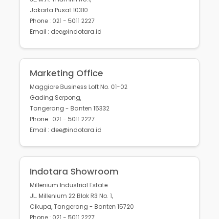
Jakarta Pusat 10310
Phone : 021 - 5011 2227
Email : dee@indotara.id
Marketing Office
Maggiore Business Loft No. 01-02
Gading Serpong,
Tangerang - Banten 15332
Phone : 021 - 5011 2227
Email : dee@indotara.id
Indotara Showroom
Millenium Industrial Estate
JL. Millenium 22 Blok R3 No. 1,
Cikupa, Tangerang - Banten 15720
Phone : 021 - 5011 2227