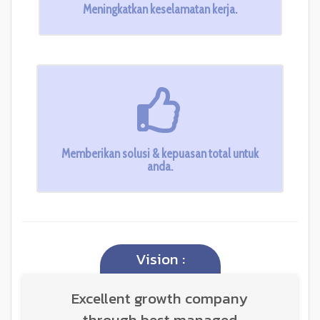
Meningkatkan keselamatan kerja.
Memberikan solusi & kepuasan total untuk
anda.
Vision :
Excellent growth company
through best managed