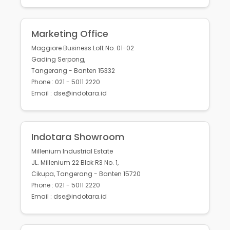
Marketing Office
Maggiore Business Loft No. 01-02
Gading Serpong,
Tangerang - Banten 15332
Phone : 021 - 5011 2220
Email : dse@indotara.id
Indotara Showroom
Millenium Industrial Estate
JL. Millenium 22 Blok R3 No. 1,
Cikupa, Tangerang - Banten 15720
Phone : 021 - 5011 2220
Email : dse@indotara.id