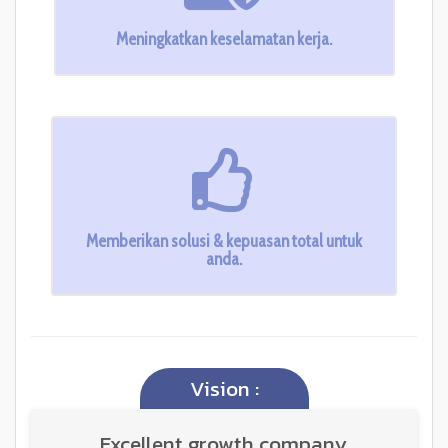
Meningkatkan keselamatan kerja.
Memberikan solusi & kepuasan total untuk
anda.
Vision :
Excellent growth company