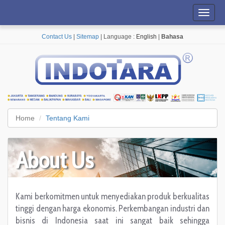
Toggl
navig
Contact Us
|
Sitemap
| Language :
English
|
Bahasa
Home
Tentang Kami
About Us
Kami berkomitmen untuk menyediakan produk berkualitas
tinggi dengan harga ekonomis. Perkembangan industri dan
bisnis di Indonesia saat ini sangat baik sehingga