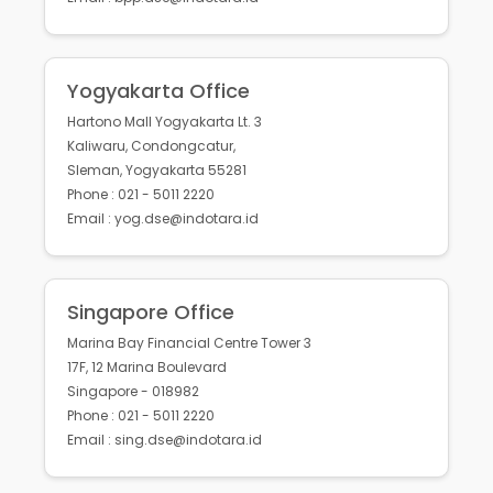
Yogyakarta Office
Hartono Mall Yogyakarta Lt. 3
Kaliwaru, Condongcatur,
Sleman, Yogyakarta 55281
Phone : 021 - 5011 2220
Email : yog.dse@indotara.id
Singapore Office
Marina Bay Financial Centre Tower 3
17F, 12 Marina Boulevard
Singapore - 018982
Phone : 021 - 5011 2220
Email : sing.dse@indotara.id