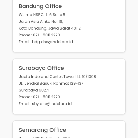
Bandung Office
Wisma HSBC Lt. 6 Suite B
Jalan Asia Afrika No.116,
Kota Bandung, Jawa Barat 40112
Phone : 021 - 5011 2220
Email : bdg.dse@indotara.id
Surabaya Office
Japfa Indoland Center, Tower I Lt. 10/1008
JL. Jendral Basuki Rahmat 129-137
Surabaya 60271
Phone : 021 - 5011 2220
Email : sby.dse@indotara.id
Semarang Office