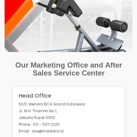
Our Marketing Office and After
Sales Service Center
Head Office
50/F, Menara BCA Grand Indonesia
JL. M.H. Thamrin No.1,
Jakarta Pusat 10310
Phone : 021 - 5011 2220
Email : dse@indotara.id