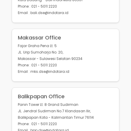
Phone : 021 - 5011 2220
Email : bali.dse@indotara.id
Makassar Office
Fajar Graha Pena Lt. 5
JL. Urip Sumoharjo No. 20,
Makassar - Sulawesi Selatan 90234
Phone : 021 - 5011 2220
Email : mks.dse@indotara.id
Balikpapan Office
Panin Tower Lt. 8 Grand Sudirman
JL. Jendral Sudirman No.7 Klandasan Ilir,
Balikpapan Kota - Kalimantan Timur 76114
Phone : 021 - 5011 2220
Email : bpp.dse@indotara.id