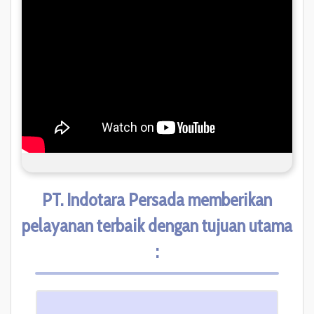
PT. Indotara Persada memberikan
pelayanan terbaik dengan tujuan utama
: