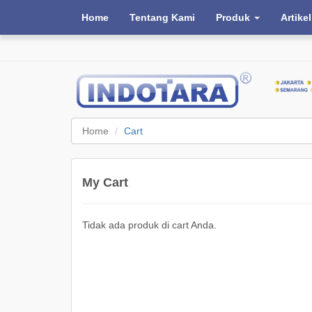
Home
Tentang Kami
Produk
Artikel
Home
Cart
My Cart
Tidak ada produk di cart Anda.