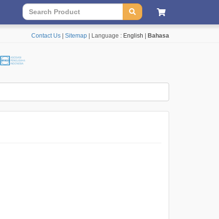
Contact Us
|
Sitemap
| Language :
English
|
Bahasa