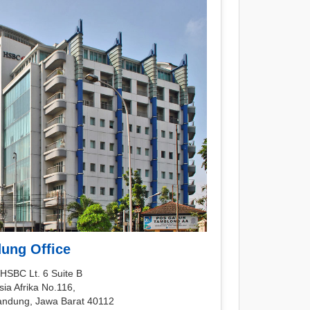
ung Office
HSBC Lt. 6 Suite B
sia Afrika No.116,
andung, Jawa Barat 40112