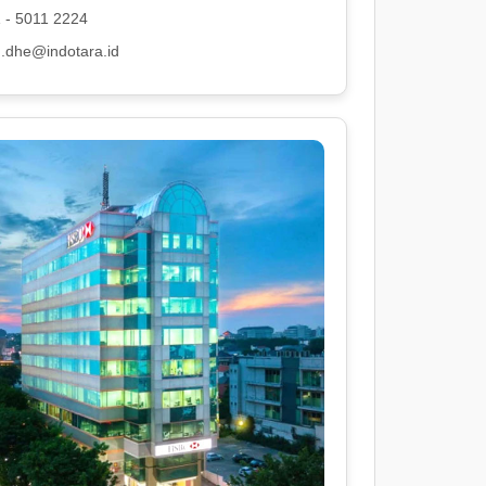
 - 5011 2224
.dhe@indotara.id