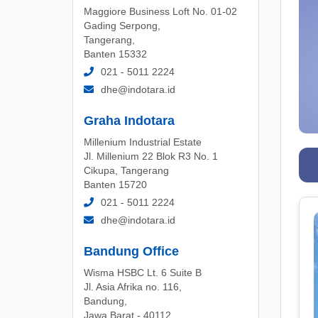
Maggiore Business Loft No. 01-02
Gading Serpong,
Tangerang,
Banten 15332
021 - 5011 2224
dhe@indotara.id
Graha Indotara
Millenium Industrial Estate
Jl. Millenium 22 Blok R3 No. 1
Cikupa, Tangerang
Banten 15720
021 - 5011 2224
dhe@indotara.id
Bandung Office
Wisma HSBC Lt. 6 Suite B
Jl. Asia Afrika no. 116,
Bandung,
Jawa Barat - 40112