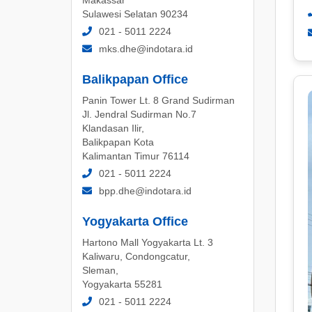
Sulawesi Selatan 90234
021 - 5011 2224
mks.dhe@indotara.id
Balikpapan Office
Panin Tower Lt. 8 Grand Sudirman
Jl. Jendral Sudirman No.7
Klandasan Ilir,
Balikpapan Kota
Kalimantan Timur 76114
021 - 5011 2224
bpp.dhe@indotara.id
Yogyakarta Office
Hartono Mall Yogyakarta Lt. 3
Kaliwaru, Condongcatur,
Sleman,
Yogyakarta 55281
021 - 5011 2224