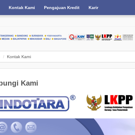
Kontak Kami
Pengajuan Kredit
Karir
e
Kontak Kami
bungi Kami