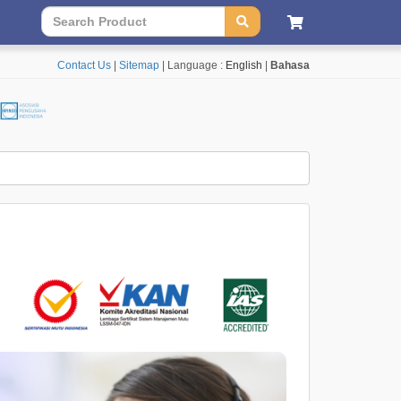
Contact Us
|
Sitemap
| Language :
English
|
Bahasa