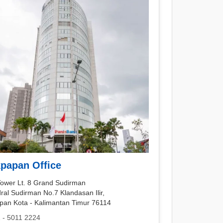
kpapan Office
Tower Lt. 8 Grand Sudirman
dral Sudirman No.7 Klandasan Ilir,
apan Kota - Kalimantan Timur 76114
 - 5011 2224