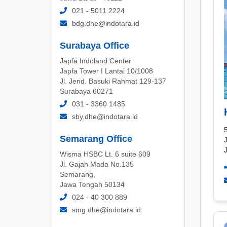
021 - 5011 2224
bdg.dhe@indotara.id
Surabaya Office
Japfa Indoland Center
Japfa Tower I Lantai 10/1008
Jl. Jend. Basuki Rahmat 129-137
Surabaya 60271
031 - 3360 1485
sby.dhe@indotara.id
Semarang Office
Wisma HSBC Lt. 6 suite 609
Jl. Gajah Mada No.135
Semarang,
Jawa Tengah 50134
024 - 40 300 889
smg.dhe@indotara.id