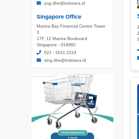
yog.dhe@indotara.id
Singapore Office
Marina Bay Financial Centre Tower
J
3
17F, 12 Marina Boulevard
Singapore - 018982
021 - 5011 2224
sing.dhe@indotara.id