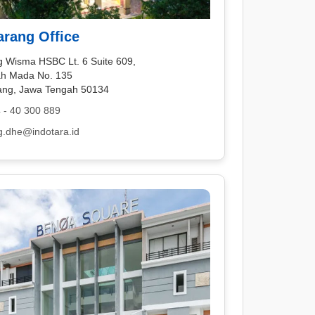
rang Office
 Wisma HSBC Lt. 6 Suite 609,
jah Mada No. 135
ng, Jawa Tengah 50134
 - 40 300 889
.dhe@indotara.id