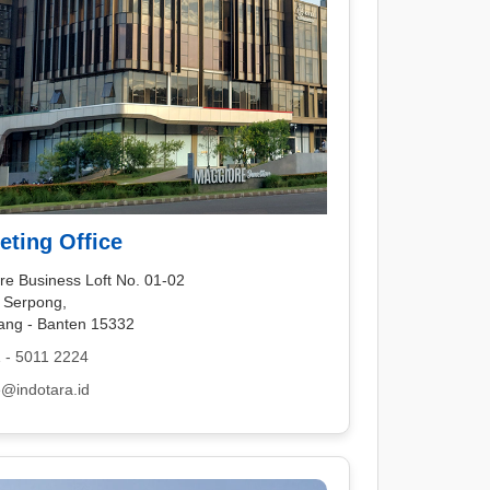
eting Office
re Business Loft No. 01-02
 Serpong,
ang - Banten 15332
 - 5011 2224
@indotara.id