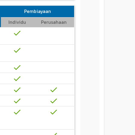
Pembiayaan
Individu
Perusahaan