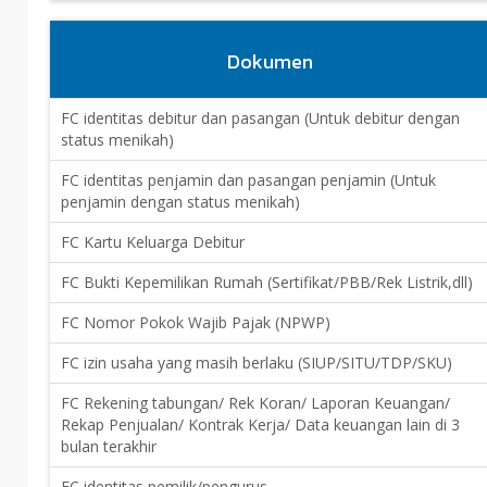
Dokumen
FC identitas debitur dan pasangan (Untuk debitur dengan
status menikah)
FC identitas penjamin dan pasangan penjamin (Untuk
penjamin dengan status menikah)
FC Kartu Keluarga Debitur
FC Bukti Kepemilikan Rumah (Sertifikat/PBB/Rek Listrik,dll)
FC Nomor Pokok Wajib Pajak (NPWP)
FC izin usaha yang masih berlaku (SIUP/SITU/TDP/SKU)
FC Rekening tabungan/ Rek Koran/ Laporan Keuangan/
Rekap Penjualan/ Kontrak Kerja/ Data keuangan lain di 3
bulan terakhir
FC identitas pemilik/pengurus