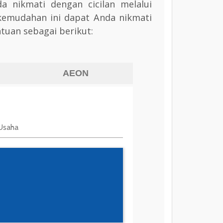
a nikmati dengan cicilan melalui
kemudahan ini dapat Anda nikmati
tuan sebagai berikut:
AEON
Usaha