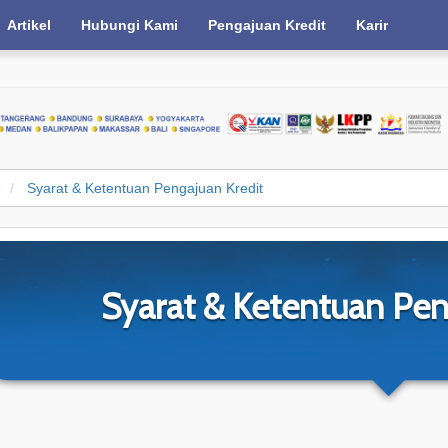
Artikel
Hubungi Kami
Pengajuan Kredit
Karir
e
Syarat & Ketentuan Pengajuan Kredit
Syarat & Ketentuan Pen