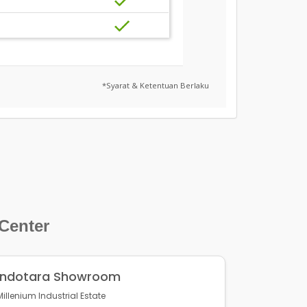
*Syarat & Ketentuan Berlaku
 Center
Indotara Showroom
Millenium Industrial Estate