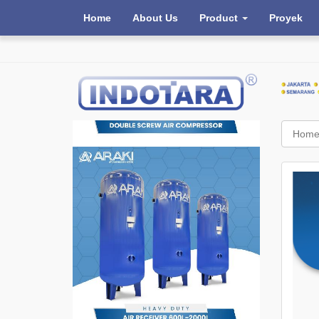
Home
About Us
Product
Proyek
Hom