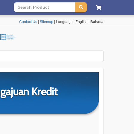
Contact Us
|
Sitemap
| Language :
English
|
Bahasa
gajuan Kredit