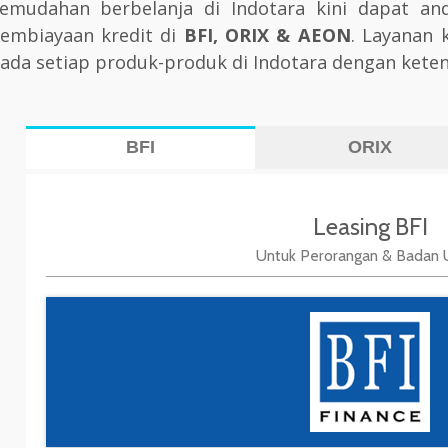
emudahan berbelanja di Indotara kini dapat and
embiayaan kredit di
BFI, ORIX & AEON
. Layanan 
ada setiap produk-produk di Indotara dengan keten
BFI
ORIX
Leasing BFI
Untuk Perorangan & Badan 