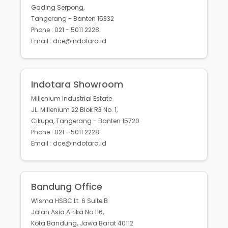
Gading Serpong,
Tangerang - Banten 15332
Phone : 021 - 5011 2228
Email : dce@indotara.id
Indotara Showroom
Millenium Industrial Estate
JL. Millenium 22 Blok R3 No. 1,
Cikupa, Tangerang - Banten 15720
Phone : 021 - 5011 2228
Email : dce@indotara.id
Bandung Office
Wisma HSBC Lt. 6 Suite B
Jalan Asia Afrika No.116,
Kota Bandung, Jawa Barat 40112