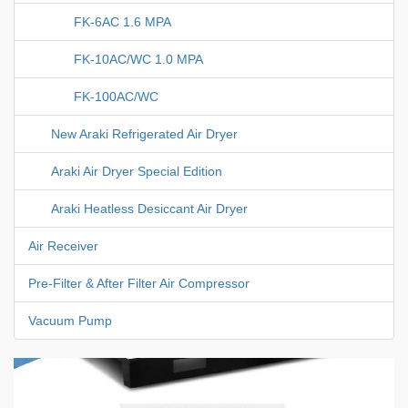
FK-6AC 1.6 MPA
FK-10AC/WC 1.0 MPA
FK-100AC/WC
New Araki Refrigerated Air Dryer
Araki Air Dryer Special Edition
Araki Heatless Desiccant Air Dryer
Air Receiver
Pre-Filter & After Filter Air Compressor
Vacuum Pump