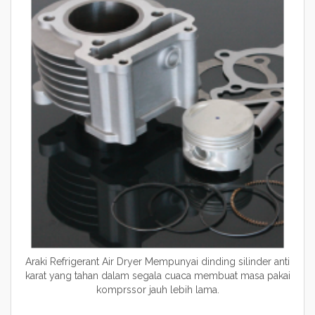
Araki Refrigerant Air Dryer Mempunyai dinding silinder anti
karat yang tahan dalam segala cuaca membuat masa pakai
komprssor jauh lebih lama.