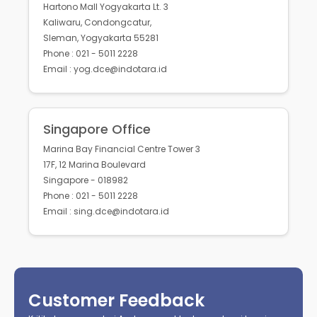
Hartono Mall Yogyakarta Lt. 3
Kaliwaru, Condongcatur,
Sleman, Yogyakarta 55281
Phone : 021 - 5011 2228
Email : yog.dce@indotara.id
Singapore Office
Marina Bay Financial Centre Tower 3
17F, 12 Marina Boulevard
Singapore - 018982
Phone : 021 - 5011 2228
Email : sing.dce@indotara.id
Customer Feedback