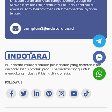
Kritik dan saran dari Anda sangat berharga bagi kami.
Silakan kirimkan kritik, saran, atau keluhan Anda melalui
email ini. Kami berkomitmen untuk memberikan layanan
terbaik.
complain3@indotara.co.id
PT. Indotara Persada adalah perusahaan yang memfokuskan
diri pada bisnis produk-produk berkualitas tinggi untuk
mendukung industry & bisnis di Indonesia.
FOLLOW US