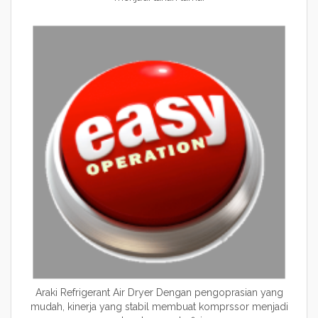
Araki Refrigerant Air Dryer Dengan pengoprasian yang
mudah, kinerja yang stabil membuat komprssor menjadi