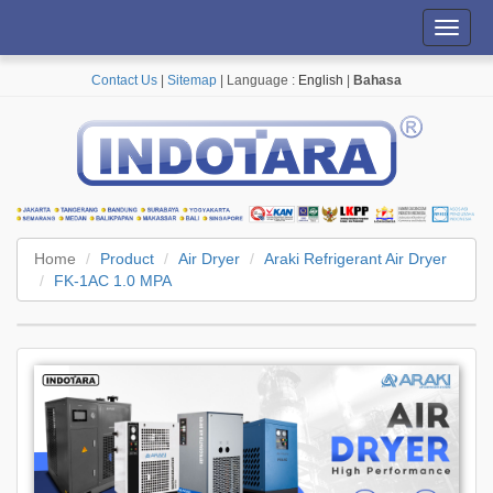
Toggl
navig
Contact Us
|
Sitemap
| Language :
English
|
Bahasa
Home
Product
Air Dryer
Araki Refrigerant Air Dryer
FK-1AC 1.0 MPA