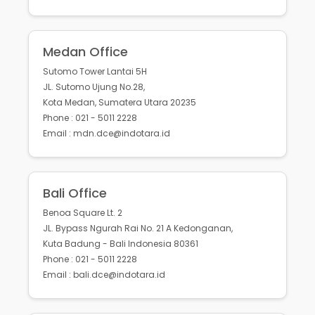
Medan Office
Sutomo Tower Lantai 5H
JL. Sutomo Ujung No.28,
Kota Medan, Sumatera Utara 20235
Phone : 021 - 5011 2228
Email : mdn.dce@indotara.id
Bali Office
Benoa Square Lt. 2
JL. Bypass Ngurah Rai No. 21 A Kedonganan,
Kuta Badung - Bali Indonesia 80361
Phone : 021 - 5011 2228
Email : bali.dce@indotara.id