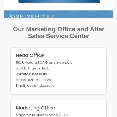
Our Marketing Office and After
Sales Service Center
Head Office
50/F, Menara BCA Grand Indonesia
JL. M.H. Thamrin No.1,
Jakarta Pusat 10310
Phone : 021 - 5011 2228
Email : dce@indotara.id
Marketing Office
Maggiore Business Loft No. 01-02