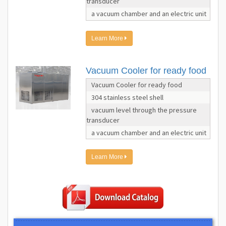
transducer
a vacuum chamber and an electric unit
Learn More
Vacuum Cooler for ready food
Vacuum Cooler for ready food
304 stainless steel shell
vacuum level through the pressure
transducer
a vacuum chamber and an electric unit
Learn More