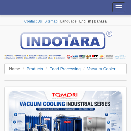
Toggl
navig
Contact Us
|
Sitemap
| Language :
English
|
Bahasa
Home
Products
Food Processing
Vacuum Cooler