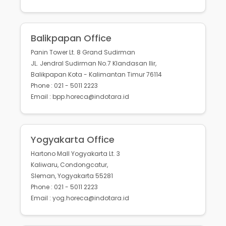
Balikpapan Office
Panin Tower Lt. 8 Grand Sudirman
JL. Jendral Sudirman No.7 Klandasan Ilir,
Balikpapan Kota - Kalimantan Timur 76114
Phone : 021 - 5011 2223
Email : bpp.horeca@indotara.id
Yogyakarta Office
Hartono Mall Yogyakarta Lt. 3
Kaliwaru, Condongcatur,
Sleman, Yogyakarta 55281
Phone : 021 - 5011 2223
Email : yog.horeca@indotara.id