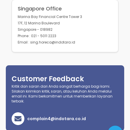
Singapore Office
Marina Bay Financial Centre Tower 3
17F, 12 Marina Boulevard
Singapore - 018982
Phone : 021 - 5011 2223
Email : sing.horeca@indotara.id
Customer Feedback
Kritik dan saran dari Anda sangat berharga bagi kami.
Silakan kirimkan kritik, saran, atau keluhan Anda melalui
email ini. Kami berkomitmen untuk memberikan layanan
terbaik.
complain4@indotara.co.id