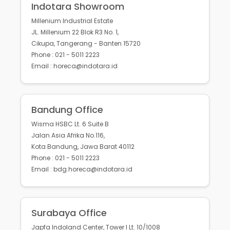
Indotara Showroom
Millenium Industrial Estate
JL. Millenium 22 Blok R3 No. 1,
Cikupa, Tangerang - Banten 15720
Phone : 021 - 5011 2223
Email : horeca@indotara.id
Bandung Office
Wisma HSBC Lt. 6 Suite B
Jalan Asia Afrika No.116,
Kota Bandung, Jawa Barat 40112
Phone : 021 - 5011 2223
Email : bdg.horeca@indotara.id
Surabaya Office
Japfa Indoland Center, Tower I Lt. 10/1008