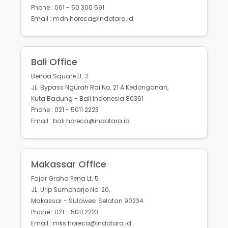
Phone : 061 - 50 300 591
Email : mdn.horeca@indotara.id
Bali Office
Benoa Square Lt. 2
JL. Bypass Ngurah Rai No. 21 A Kedonganan,
Kuta Badung - Bali Indonesia 80361
Phone : 021 - 5011 2223
Email : bali.horeca@indotara.id
Makassar Office
Fajar Graha Pena Lt. 5
JL. Urip Sumoharjo No. 20,
Makassar - Sulawesi Selatan 90234
Phone : 021 - 5011 2223
Email : mks.horeca@indotara.id