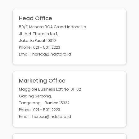
Head Office
50/F, Menara BCA Grand Indonesia
JL. M.H. Thamrin No.1,
Jakarta Pusat 10310
Phone : 021 - 5011 2223
Email : horeca@indotara.id
Marketing Office
Maggiore Business Loft No. 01-02
Gading Serpong,
Tangerang - Banten 15332
Phone : 021 - 5011 2223
Email : horeca@indotara.id