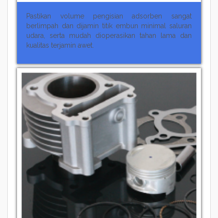
Pastikan volume pengisian adsorben sangat
berlimpah dan dijamin titik embun minimal saluran
udara, serta mudah dioperasikan tahan lama dan
kualitas terjamin awet.