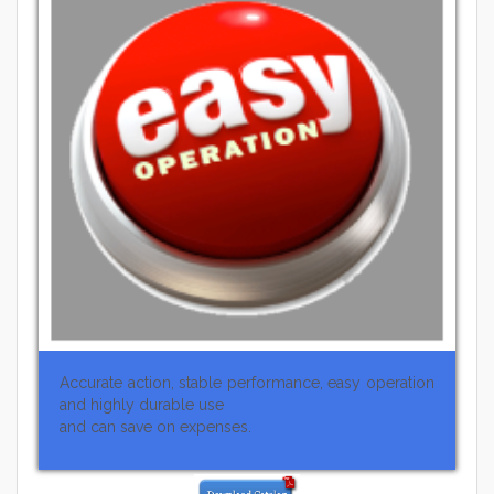
Accurate action, stable performance, easy operation
and highly durable use
and can save on expenses.