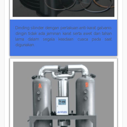
Dinding silinder dengan perlakuan anti-karat galvanis
dingin tidak ada jaminan karat serta awet dan tahan
lama dalam segala keadaan cuaca pada saat
digunakan.