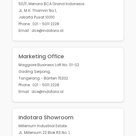
50/F, Menara BCA Grand Indonesia
JL. M.H. Thamrin No.1,
Jakarta Pusat 10310
Phone : 021 - 5011 2228
Email : dce@indotara.id
Marketing Office
Maggiore Business Loft No. 01-02
Gading Serpong,
Tangerang - Banten 15332
Phone : 021 - 5011 2228
Email : dce@indotara.id
Indotara Showroom
Millenium Industrial Estate
JL. Millenium 22 Blok R3 No. 1,