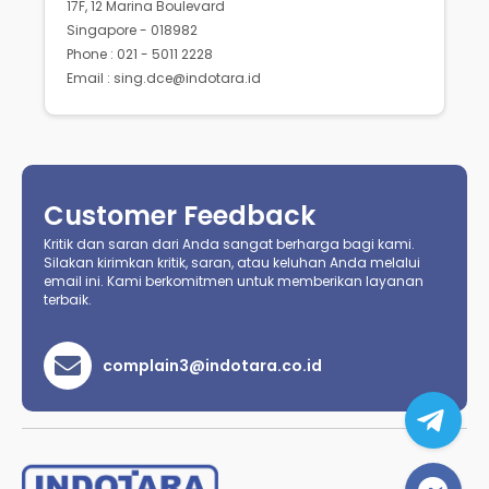
17F, 12 Marina Boulevard
Singapore - 018982
Phone : 021 - 5011 2228
Email : sing.dce@indotara.id
Customer Feedback
Kritik dan saran dari Anda sangat berharga bagi kami.
Silakan kirimkan kritik, saran, atau keluhan Anda melalui
email ini. Kami berkomitmen untuk memberikan layanan
terbaik.
complain3@indotara.co.id