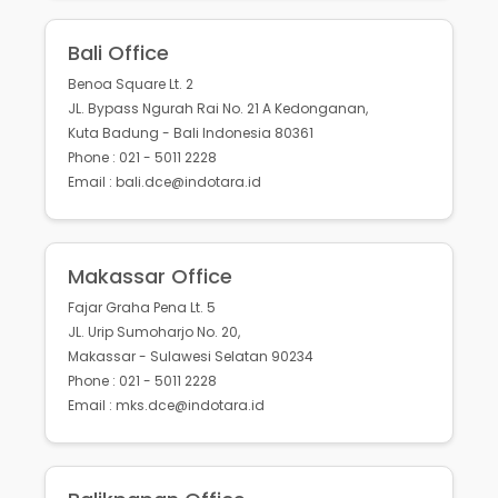
Bali Office
Benoa Square Lt. 2
JL. Bypass Ngurah Rai No. 21 A Kedonganan,
Kuta Badung - Bali Indonesia 80361
Phone : 021 - 5011 2228
Email : bali.dce@indotara.id
Makassar Office
Fajar Graha Pena Lt. 5
JL. Urip Sumoharjo No. 20,
Makassar - Sulawesi Selatan 90234
Phone : 021 - 5011 2228
Email : mks.dce@indotara.id