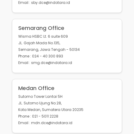
Email : sby.dce@indotara.id
Semarang Office
Wisma HSBC Lt. 6 suite 609
JL. Gajah Mada No.135,
Semarang, Jawa Tengah - 50134
Phone : 024 - 40 300 893
Email : smg.dce@indotara.id
Medan Office
Sutomo Tower Lantai 5H
JL. Sutomo Ujung No.28,
Kota Medan, Sumatera Utara 20235
Phone : 021 - 5011 2228
Email : mdn.dce@indotara.id