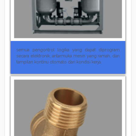
semua pengontrol logika yang dapat diprogram
secara elektronik, antarmuka mesin yang ramah, dan
tampilan kontinu otomatis dari kondisi kerja.