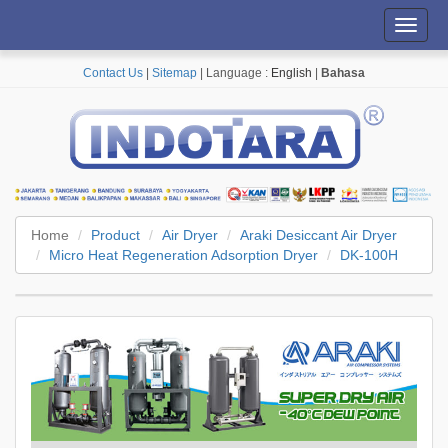
Toggl
navig
Contact Us
|
Sitemap
| Language :
English
|
Bahasa
Home
Product
Air Dryer
Araki Desiccant Air Dryer
Micro Heat Regeneration Adsorption Dryer
DK-100H