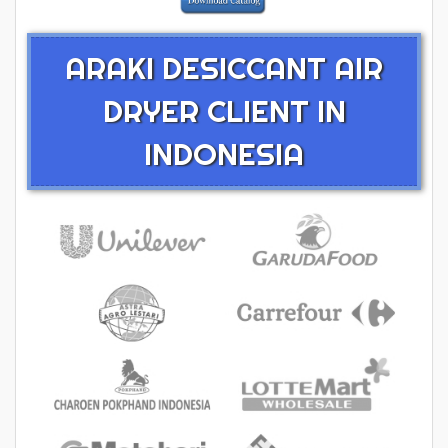
ARAKI DESICCANT AIR
DRYER CLIENT IN
INDONESIA