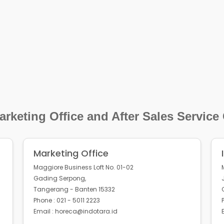
rketing Office and After Sales Service
Marketing Office
Maggiore Business Loft No. 01-02
Gading Serpong,
Tangerang - Banten 15332
Phone : 021 - 5011 2223
Email : horeca@indotara.id