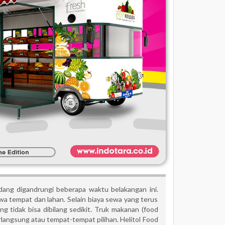
edang digandrungi beberapa waktu belakangan ini.
wa tempat dan lahan. Selain biaya sewa yang terus
g tidak bisa dibilang sedikit. Truk makanan (food
rlangsung atau tempat-tempat pilihan. Helitol Food