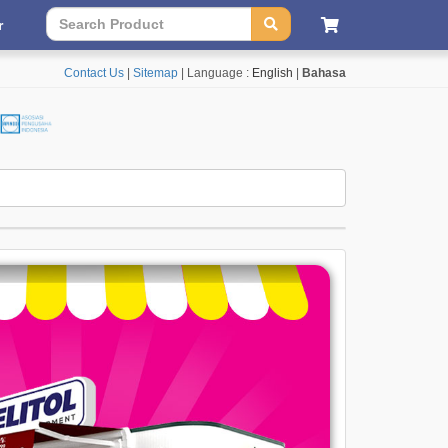
r
Contact Us
|
Sitemap
| Language :
English
|
Bahasa