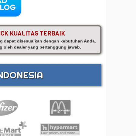
UCK KUALITAS TERBAIK
ang dapat disesuaikan dengan kebutuhan Anda.
g oleh dealer yang bertanggung jawab.
INDONESIA