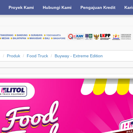
Proyek Kami
Hubungi Kami
Pengajuan Kredit
Kari
e
Produk
Food Truck
Buyway - Extreme Edition