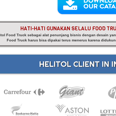
HATI-HATI GUNAKAN SELALU FOOD TR
itol Food Truck sebagai alat penunjang bisnis dengan desain y
Food Truck harus bisa dipakai terus menerus karena didukun
HELITOL CLIENT IN 