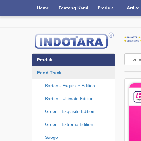
Home
Tentang Kami
Produk
Artikel
Hom
Produk
Food Truck
Barton - Exquisite Edition
Barton - Ultimate Edition
Green - Exquisite Edition
Green - Extreme Edition
Suege