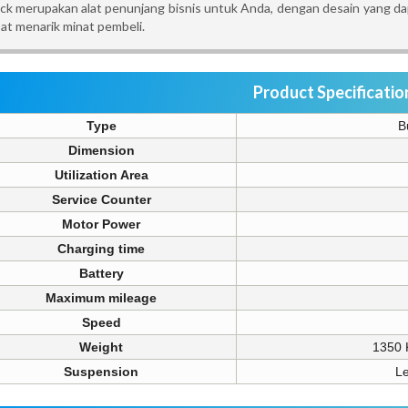
ck merupakan alat penunjang bisnis untuk Anda, dengan desain yang d
at menarik minat pembeli.
Product Specificatio
Type
B
Dimension
Utilization Area
Service Counter
Motor Power
Charging time
Battery
Maximum mileage
Speed
Weight
1350 
Suspension
Le