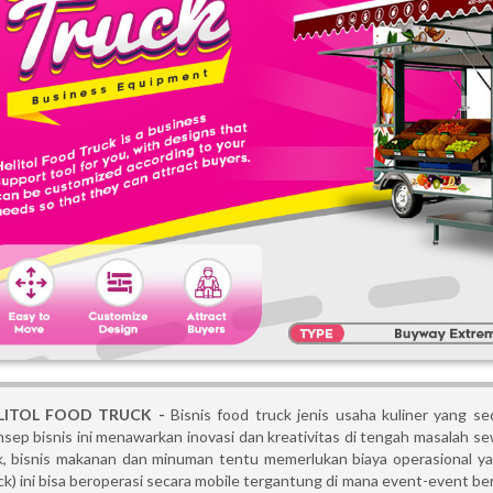
LITOL FOOD TRUCK -
Bisnis food truck jenis usaha kuliner yang s
sep bisnis ini menawarkan inovasi dan kreativitas di tengah masalah se
k, bisnis makanan dan minuman tentu memerlukan biaya operasional yan
ck) ini bisa beroperasi secara mobile tergantung di mana event-event be