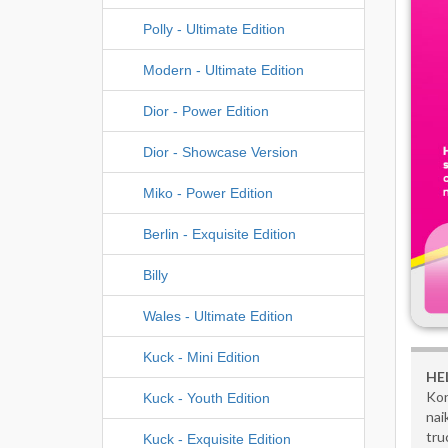
Polly - Ultimate Edition
Modern - Ultimate Edition
Dior - Power Edition
Dior - Showcase Version
Miko - Power Edition
Berlin - Exquisite Edition
Billy
Wales - Ultimate Edition
Kuck - Mini Edition
HE
Kon
Kuck - Youth Edition
nai
tru
Kuck - Exquisite Edition