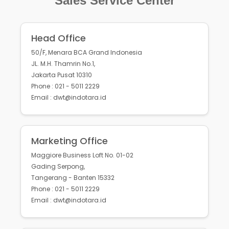
Sales Service Center
Head Office
50/F, Menara BCA Grand Indonesia
JL. M.H. Thamrin No.1,
Jakarta Pusat 10310
Phone : 021 - 5011 2229
Email : dwt@indotara.id
Marketing Office
Maggiore Business Loft No. 01-02
Gading Serpong,
Tangerang - Banten 15332
Phone : 021 - 5011 2229
Email : dwt@indotara.id