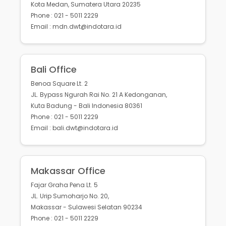
Kota Medan, Sumatera Utara 20235
Phone : 021 - 5011 2229
Email : mdn.dwt@indotara.id
Bali Office
Benoa Square Lt. 2
JL. Bypass Ngurah Rai No. 21 A Kedonganan,
Kuta Badung - Bali Indonesia 80361
Phone : 021 - 5011 2229
Email : bali.dwt@indotara.id
Makassar Office
Fajar Graha Pena Lt. 5
JL. Urip Sumoharjo No. 20,
Makassar - Sulawesi Selatan 90234
Phone : 021 - 5011 2229