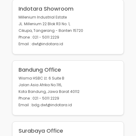
Indotara Showroom
Millenium Industrial Estate
JL. Millenium 22 Blok R3 No. 1,
Cikupa, Tangerang - Banten 15720
Phone : 021 - 5011 2229
Email : dwt@indotara.id
Bandung Office
Wisma HSBC Lt. 6 Suite B
Jalan Asia Afrika No.116,
Kota Bandung, Jawa Barat 40112
Phone : 021 - 5011 2229
Email : bdg.dwt@indotara.id
Surabaya Office