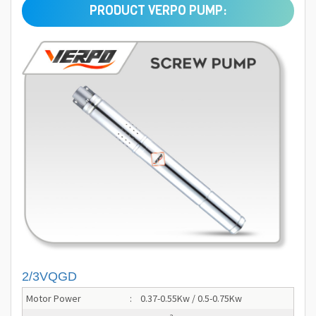
PRODUCT VERPO PUMP:
2/3VQGD
Motor Power
:
0.37-0.55Kw / 0.5-0.75Kw