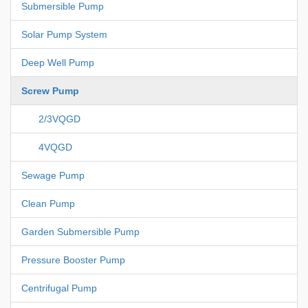
Submersible Pump
Solar Pump System
Deep Well Pump
Screw Pump
2/3VQGD
4VQGD
Sewage Pump
Clean Pump
Garden Submersible Pump
Pressure Booster Pump
Centrifugal Pump