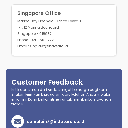
Singapore Office
Marina Bay Financial Centre Tower 3
17F, 12 Marina Boulevard
Singapore - 018982
Phone : 021 - 5011 2229
Email : sing.dwt@indotara.id
Customer Feedback
Kritik dan saran dari Anda sangat berharga bagi kami.
Silakan kirimkan kritik, saran, atau keluhan Anda melalui
email ini. Kami berkomitmen untuk memberikan layanan
terbaik.
complain7@indotara.co.id