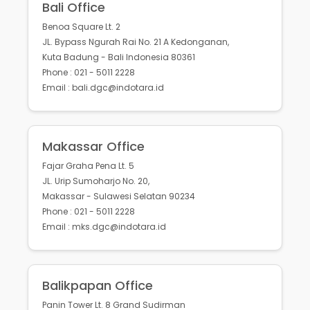
Bali Office
Benoa Square Lt. 2
JL. Bypass Ngurah Rai No. 21 A Kedonganan,
Kuta Badung - Bali Indonesia 80361
Phone : 021 - 5011 2228
Email : bali.dgc@indotara.id
Makassar Office
Fajar Graha Pena Lt. 5
JL. Urip Sumoharjo No. 20,
Makassar - Sulawesi Selatan 90234
Phone : 021 - 5011 2228
Email : mks.dgc@indotara.id
Balikpapan Office
Panin Tower Lt. 8 Grand Sudirman