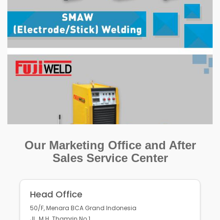
Our Marketing Office and After
Sales Service Center
Head Office
50/F, Menara BCA Grand Indonesia
JL. M.H. Thamrin No.1,