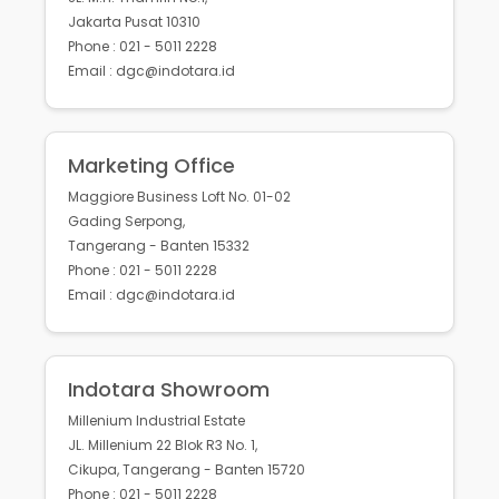
Jakarta Pusat 10310
Phone : 021 - 5011 2228
Email : dgc@indotara.id
Marketing Office
Maggiore Business Loft No. 01-02
Gading Serpong,
Tangerang - Banten 15332
Phone : 021 - 5011 2228
Email : dgc@indotara.id
Indotara Showroom
Millenium Industrial Estate
JL. Millenium 22 Blok R3 No. 1,
Cikupa, Tangerang - Banten 15720
Phone : 021 - 5011 2228