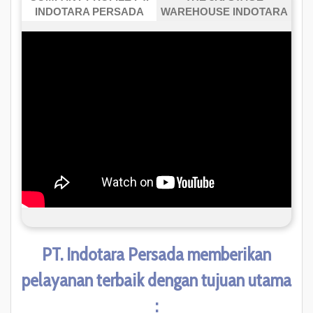
INDOTARA PERSADA
WAREHOUSE INDOTARA
PT. Indotara Persada memberikan
pelayanan terbaik dengan tujuan utama
: