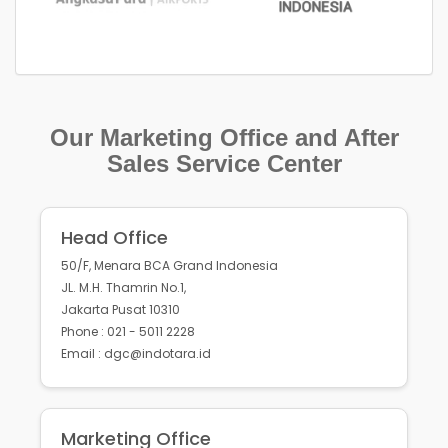
Our Marketing Office and After
Sales Service Center
Head Office
50/F, Menara BCA Grand Indonesia
JL. M.H. Thamrin No.1,
Jakarta Pusat 10310
Phone : 021 - 5011 2228
Email : dgc@indotara.id
Marketing Office