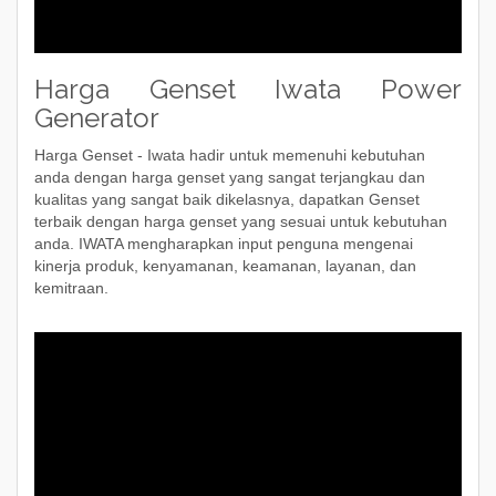
Harga Genset Iwata Power
Generator
Harga Genset - Iwata hadir untuk memenuhi kebutuhan
anda dengan harga genset yang sangat terjangkau dan
kualitas yang sangat baik dikelasnya, dapatkan Genset
terbaik dengan harga genset yang sesuai untuk kebutuhan
anda. IWATA mengharapkan input penguna mengenai
kinerja produk, kenyamanan, keamanan, layanan, dan
kemitraan.