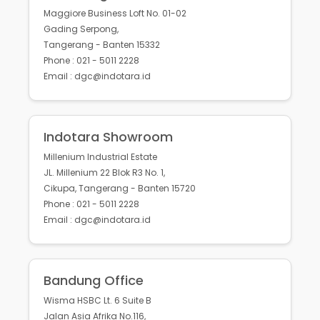
Maggiore Business Loft No. 01-02
Gading Serpong,
Tangerang - Banten 15332
Phone : 021 - 5011 2228
Email : dgc@indotara.id
Indotara Showroom
Millenium Industrial Estate
JL. Millenium 22 Blok R3 No. 1,
Cikupa, Tangerang - Banten 15720
Phone : 021 - 5011 2228
Email : dgc@indotara.id
Bandung Office
Wisma HSBC Lt. 6 Suite B
Jalan Asia Afrika No.116,