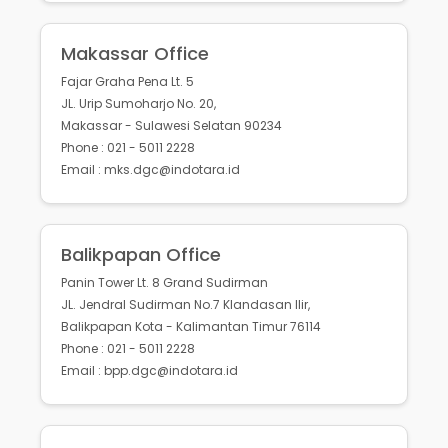
Makassar Office
Fajar Graha Pena Lt. 5
JL. Urip Sumoharjo No. 20,
Makassar - Sulawesi Selatan 90234
Phone : 021 - 5011 2228
Email : mks.dgc@indotara.id
Balikpapan Office
Panin Tower Lt. 8 Grand Sudirman
JL. Jendral Sudirman No.7 Klandasan Ilir,
Balikpapan Kota - Kalimantan Timur 76114
Phone : 021 - 5011 2228
Email : bpp.dgc@indotara.id