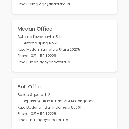
Email : smg.dgc@indotara.id
Medan Office
Sutomo Tower Lantai 5H
JL. Sutomo Ujung No.28,
Kota Medan, Sumatera Utara 20235
Phone : 021 - 5011 2228
Email : mdn.dgc@indotara.id
Bali Office
Benoa Square Lt. 2
JL. Bypass Ngurah Rai No. 21 A Kedonganan,
Kuta Badung - Bali Indonesia 80361
Phone : 021 - 5011 2228
Email : bali.dgc@indotara.id