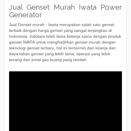
Jual Genset Murah Iwata Power
Generator
Jual Genset murah - Iwata merupakan salah satu genset
terbaik dengan harga genset yang sangat terjangkau di
Indonesia. Indotara telah lama bekerja sama dengan produk
genset IWATA untuk menghadirkan genset murah dengan
teknologi genset terbaru, hal ini tercermin dari kinerja dan
daya tahan genset yang lebih lama, operasi yang lebih
tenang dan emisi gas buang yang rendah.