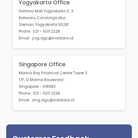
Yogyakarta Office
Hartono Mall Yogyakarta Lt. 3
Kaliwaru, Condongcatur,
Sleman, Yogyakarta 55281
Phone : 021 - 5011 2228
Email : yog.dgc@indotara.id
Singapore Office
Marina Bay Financial Centre Tower 3
17F, 12 Marina Boulevard
Singapore - 018982
Phone : 021 - 5011 2228
Email : sing.dgc@indotara.id