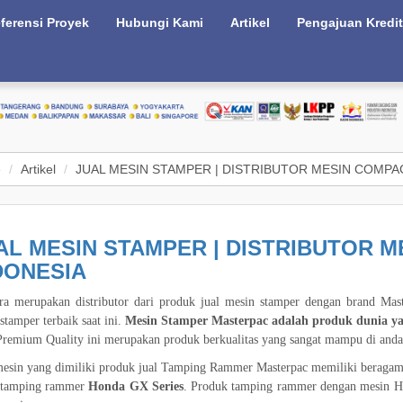
ferensi Proyek
Hubungi Kami
Artikel
Pengajuan Kredit
e
Artikel
JUAL MESIN STAMPER | DISTRIBUTOR MESIN COMPA
AL MESIN STAMPER | DISTRIBUTOR 
DONESIA
ra merupakan distributor dari produk jual mesin stamper dengan brand Ma
stamper terbaik saat ini.
Mesin Stamper Masterpac adalah produk dunia yan
Premium Quality ini merupakan produk berkualitas yang sangat mampu di anda
esin yang dimiliki produk jual Tamping Rammer Masterpac memiliki beragam
 tamping rammer
Honda GX Series
. Produk tamping rammer dengan mesin Ho