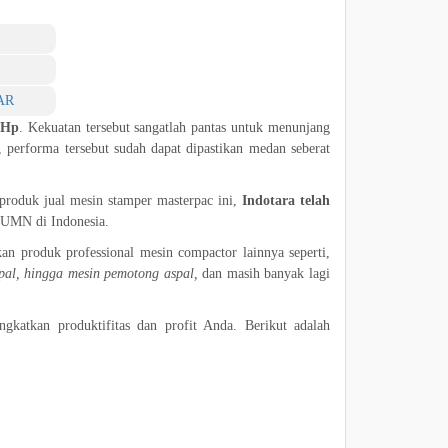
AR
 Hp
. Kekuatan tersebut sangatlah pantas untuk menunjang
, performa tersebut sudah dapat dipastikan medan seberat
produk jual mesin stamper masterpac ini,
Indotara telah
BUMN di Indonesia.
n produk professional mesin compactor lainnya seperti,
spal, hingga mesin pemotong aspal,
dan masih banyak lagi
katkan produktifitas dan profit Anda. Berikut adalah