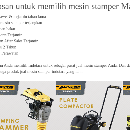
asan untuk memilih mesin stamper Ma
awet & terjamin tahan lama
mesin stamper terjangkau
ahan bakar
arts Terjamin
n After Sales Terjamin
i 2 Tahun
 Perawatan
an Anda memilih Indotara untuk sebagai pusat jual mesin stamper Anda. Dan d
juga produk jual mesin stamper indotara yang lain: