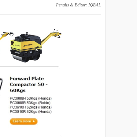
Penulis &
Editor: IQBAL