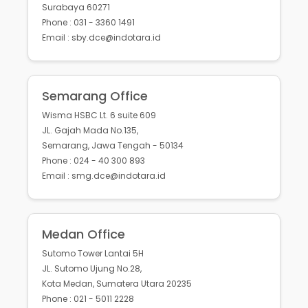
Surabaya 60271
Phone : 031 - 3360 1491
Email : sby.dce@indotara.id
Semarang Office
Wisma HSBC Lt. 6 suite 609
JL. Gajah Mada No.135,
Semarang, Jawa Tengah - 50134
Phone : 024 - 40 300 893
Email : smg.dce@indotara.id
Medan Office
Sutomo Tower Lantai 5H
JL. Sutomo Ujung No.28,
Kota Medan, Sumatera Utara 20235
Phone : 021 - 5011 2228