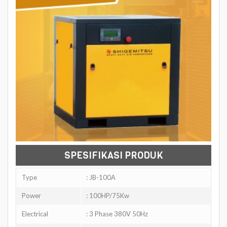
SPESIFIKASI PRODUK
Type
: JB-100A
Power
: 100HP/75Kw
Electrical
: 3 Phase 380V 50Hz