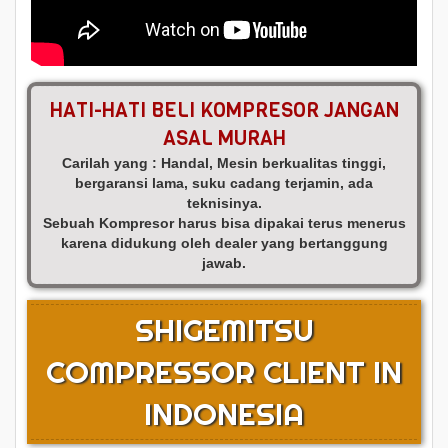
HATI-HATI BELI KOMPRESOR JANGAN
ASAL MURAH
Carilah yang : Handal, Mesin berkualitas tinggi,
bergaransi lama, suku cadang terjamin, ada
teknisinya.
Sebuah Kompresor harus bisa dipakai terus menerus
karena didukung oleh dealer yang bertanggung
jawab.
SHIGEMITSU
COMPRESSOR CLIENT IN
INDONESIA