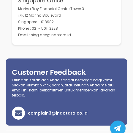
Singapore Office
Marina Bay Financial Centre Tower 3
17F, 12 Marina Boulevard
Singapore - 018982
Phone : 021 - 5011 2228
Email : sing.dce@indotara.id
Customer Feedback
Kritik dan saran dari Anda sangat berharga bagi kami.
Silakan kirimkan kritik, saran, atau keluhan Anda melalui
email ini. Kami berkomitmen untuk memberikan layanan
terbaik.
complain3@indotara.co.id