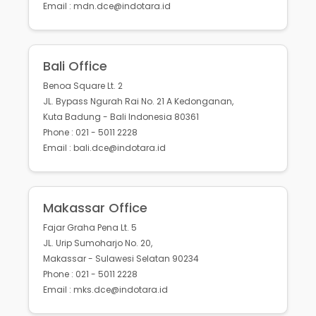
Email : mdn.dce@indotara.id
Bali Office
Benoa Square Lt. 2
JL. Bypass Ngurah Rai No. 21 A Kedonganan,
Kuta Badung - Bali Indonesia 80361
Phone : 021 - 5011 2228
Email : bali.dce@indotara.id
Makassar Office
Fajar Graha Pena Lt. 5
JL. Urip Sumoharjo No. 20,
Makassar - Sulawesi Selatan 90234
Phone : 021 - 5011 2228
Email : mks.dce@indotara.id