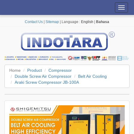
Toggl
navig
Contact Us
|
Sitemap
| Language :
English
|
Bahasa
Home
Product
Compressor
Double Screw Air Compressor
Belt Air Cooling
Araki Screw Compressor JB-100A