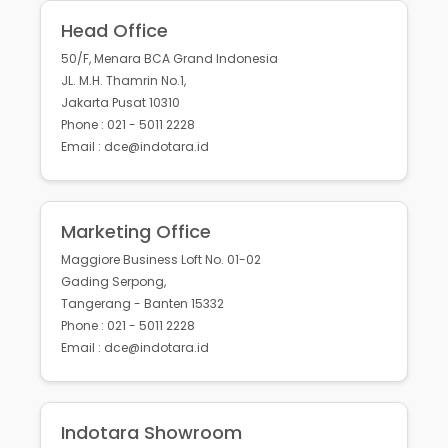
Head Office
50/F, Menara BCA Grand Indonesia
JL. M.H. Thamrin No.1,
Jakarta Pusat 10310
Phone : 021 - 5011 2228
Email : dce@indotara.id
Marketing Office
Maggiore Business Loft No. 01-02
Gading Serpong,
Tangerang - Banten 15332
Phone : 021 - 5011 2228
Email : dce@indotara.id
Indotara Showroom