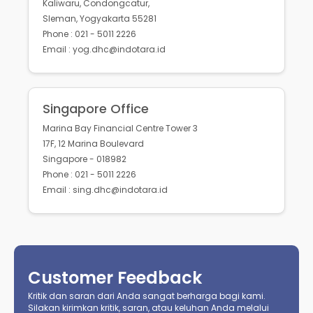
Kaliwaru, Condongcatur,
Sleman, Yogyakarta 55281
Phone : 021 - 5011 2226
Email : yog.dhc@indotara.id
Singapore Office
Marina Bay Financial Centre Tower 3
17F, 12 Marina Boulevard
Singapore - 018982
Phone : 021 - 5011 2226
Email : sing.dhc@indotara.id
Customer Feedback
Kritik dan saran dari Anda sangat berharga bagi kami.
Silakan kirimkan kritik, saran, atau keluhan Anda melalui