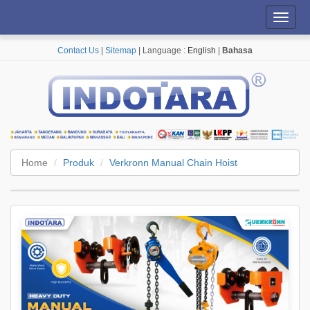
Toggl
navig
Contact Us
|
Sitemap
| Language :
English
|
Bahasa
Home
Produk
Verkronn Manual Chain Hoist