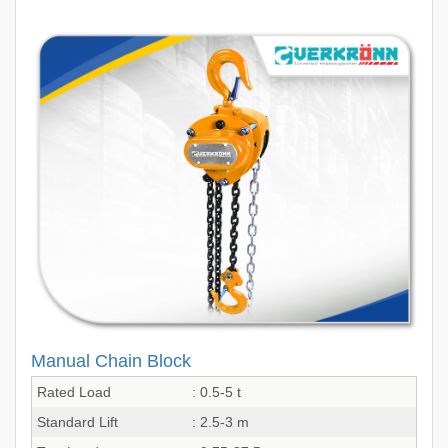
Manual Chain Block
Rated Load
: 0.5-5 t
Standard Lift
: 2.5-3 m