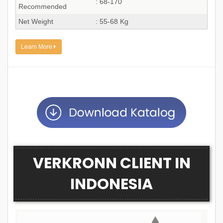
: 68-170
Recommended
Net Weight
: 55-68 Kg
Learn More
VERKRONN CLIENT IN
INDONESIA