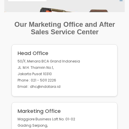
Our Marketing Office and After
Sales Service Center
Head Office
50/F, Menara BCA Grand Indonesia
JL. M.H. Thamrin No.1,
Jakarta Pusat 10310
Phone : 021 - 5011 2226
Email : dhc@indotara.id
Marketing Office
Maggiore Business Loft No. 01-02
Gading Serpong,