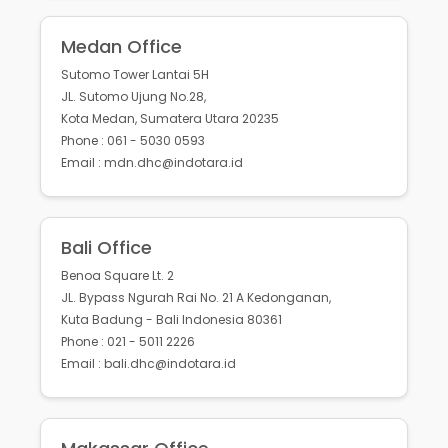
Medan Office
Sutomo Tower Lantai 5H
JL. Sutomo Ujung No.28,
Kota Medan, Sumatera Utara 20235
Phone : 061 - 5030 0593
Email : mdn.dhc@indotara.id
Bali Office
Benoa Square Lt. 2
JL. Bypass Ngurah Rai No. 21 A Kedonganan,
Kuta Badung - Bali Indonesia 80361
Phone : 021 - 5011 2226
Email : bali.dhc@indotara.id