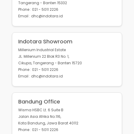
Tangerang - Banten 15332
Phone : 021 - 5011 2226
Email : dhc@indotara.id
Indotara Showroom
Millenium Industrial Estate
JL. Millenium 22 Blok R3 No. 1,
Cikupa, Tangerang - Banten 15720
Phone : 021 - 5011 2226
Email : dhc@indotara.id
Bandung Office
Wisma HSBC Lt. 6 Suite B
Jalan Asia Afrika No.116,
Kota Bandung, Jawa Barat 40112
Phone : 021 - 5011 2226