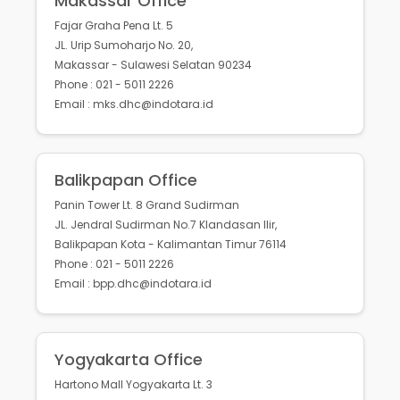
Makassar Office
Fajar Graha Pena Lt. 5
JL. Urip Sumoharjo No. 20,
Makassar - Sulawesi Selatan 90234
Phone : 021 - 5011 2226
Email : mks.dhc@indotara.id
Balikpapan Office
Panin Tower Lt. 8 Grand Sudirman
JL. Jendral Sudirman No.7 Klandasan Ilir,
Balikpapan Kota - Kalimantan Timur 76114
Phone : 021 - 5011 2226
Email : bpp.dhc@indotara.id
Yogyakarta Office
Hartono Mall Yogyakarta Lt. 3