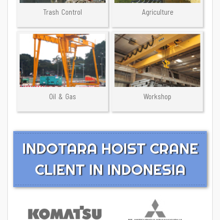
Trash Control
Agriculture
Oil & Gas
Workshop
INDOTARA HOIST CRANE
CLIENT IN INDONESIA