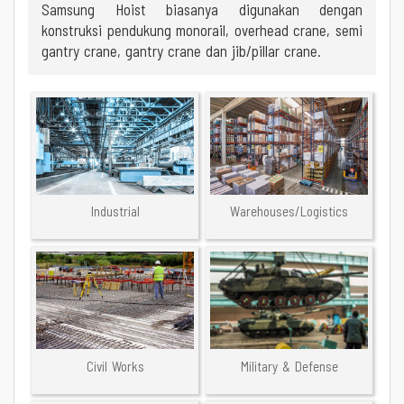
Samsung Hoist biasanya digunakan dengan
konstruksi pendukung monorail, overhead crane, semi
gantry crane, gantry crane dan jib/pillar crane.
Industrial
Warehouses/Logistics
Civil Works
Military & Defense