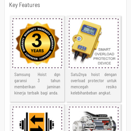
Key Features
Samsung Hoist dgn
Satu2nya hoist dengan
garansi 3 tahun
overload protector untuk
memberikan jaminan
mencegah resiko
kinerja terbaik bagi anda.
kelebihanbeban angkat.