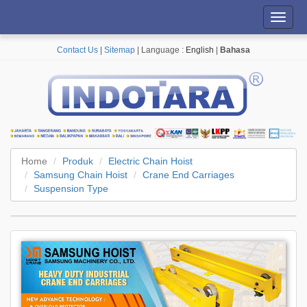
Toggl
navig
Contact Us
|
Sitemap
| Language :
English
|
Bahasa
Home
Produk
Electric Chain Hoist
Samsung Chain Hoist
Crane End Carriages
Suspension Type