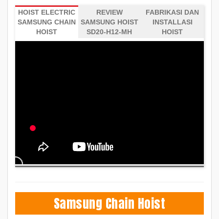
HOIST ELECTRIC
REVIEW
FABRIKASI DAN
SAMSUNG CHAIN
SAMSUNG HOIST
INSTALLASI
HOIST
SD20-H12-MH
HOIST
Samsung Chain Hoist