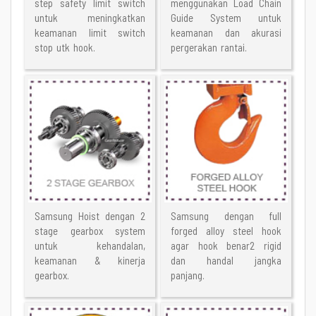
step safety limit switch
menggunakan Load Chain
untuk meningkatkan
Guide System untuk
keamanan limit switch
keamanan dan akurasi
stop utk hook.
pergerakan rantai.
Samsung Hoist dengan 2
Samsung dengan full
stage gearbox system
forged alloy steel hook
untuk kehandalan,
agar hook benar2 rigid
keamanan & kinerja
dan handal jangka
gearbox.
panjang.