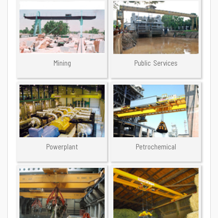
Mining
Public Services
Powerplant
Petrochemical