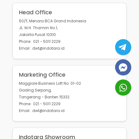
Head Office
50/F, Menara BCA Grand Indonesia
JL. M.H. Thamrin No.1,
Jakarta Pusat 10310
Phone : 021 - 5011 2229
Email : dwt@indotara.id
Marketing Office
Maggiore Business Loft No. 01-02
Gading Serpong,
Tangerang - Banten 15332
Phone : 021 - 5011 2229
Email : dwt@indotara.id
Indotara Showroom