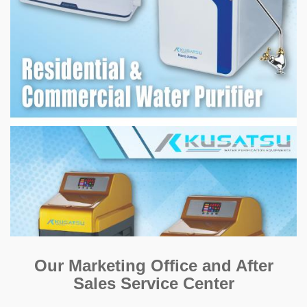
Our Marketing Office and After
Sales Service Center