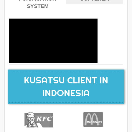
SYSTEM
KUSATSU CLIENT IN
INDONESIA