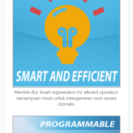
Memiliki fitur Smart regeneration for efficient operation.
kemampuan mesin untuk meregenerasi resin secara
otomatis.