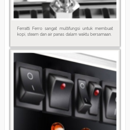
Ferratti Ferro sangat multifungsi untuk membuat
kopi, steam dan air panas dalam waktu bersamaan.