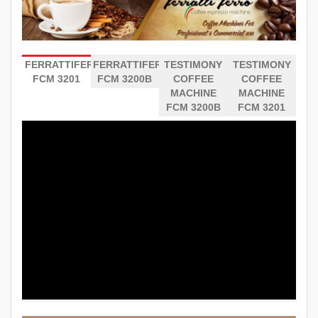
FERRATTIFERRO
FERRATTIFERRO
TESTIMONY
TESTIMONY
FCM 3201
FCM 3200B
COFFEE
COFFEE
MACHINE
MACHINE
FCM 3200B
FCM 3201