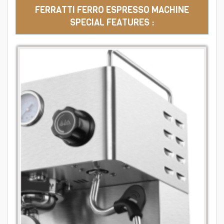
FERRATTI FERRO ESPRESSO MACHINE
SPECIAL FEATURES :