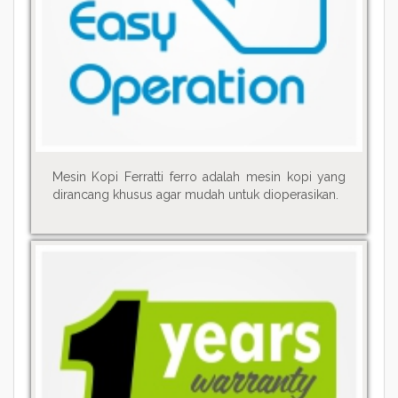
Mesin Kopi Ferratti ferro adalah mesin kopi yang
dirancang khusus agar mudah untuk dioperasikan.