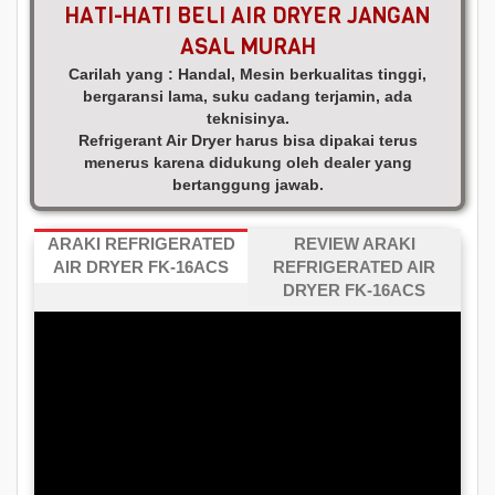
HATI-HATI BELI AIR DRYER JANGAN
ASAL MURAH
Carilah yang : Handal, Mesin berkualitas tinggi,
bergaransi lama, suku cadang terjamin, ada
teknisinya.
Refrigerant Air Dryer harus bisa dipakai terus
menerus karena didukung oleh dealer yang
bertanggung jawab.
ARAKI REFRIGERATED
REVIEW ARAKI
AIR DRYER FK-16ACS
REFRIGERATED AIR
DRYER FK-16ACS