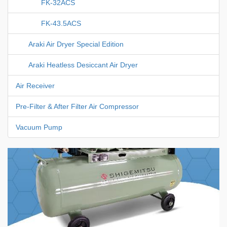
FK-32ACS
FK-43.5ACS
Araki Air Dryer Special Edition
Araki Heatless Desiccant Air Dryer
Air Receiver
Pre-Filter & After Filter Air Compressor
Vacuum Pump