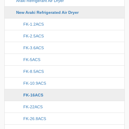
Araki Refrigerant Air Dryer
New Araki Refrigerated Air Dryer
FK-1.2ACS
FK-2.5ACS
FK-3.6ACS
FK-5ACS
FK-8.5ACS
FK-10.9ACS
FK-16ACS
FK-22ACS
FK-26.8ACS