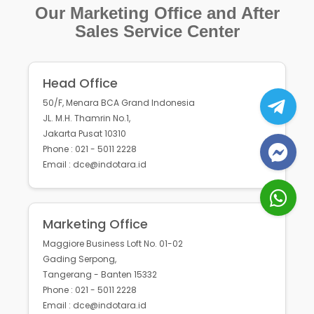
Our Marketing Office and After
Sales Service Center
Head Office
50/F, Menara BCA Grand Indonesia
JL. M.H. Thamrin No.1,
Jakarta Pusat 10310
Phone : 021 - 5011 2228
Email : dce@indotara.id
Marketing Office
Maggiore Business Loft No. 01-02
Gading Serpong,
Tangerang - Banten 15332
Phone : 021 - 5011 2228
Email : dce@indotara.id