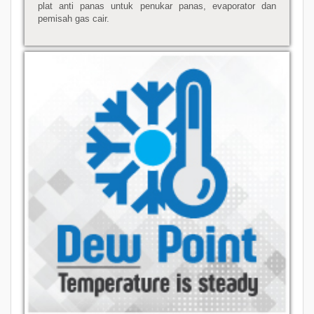
plat anti panas untuk penukar panas, evaporator dan
pemisah gas cair.