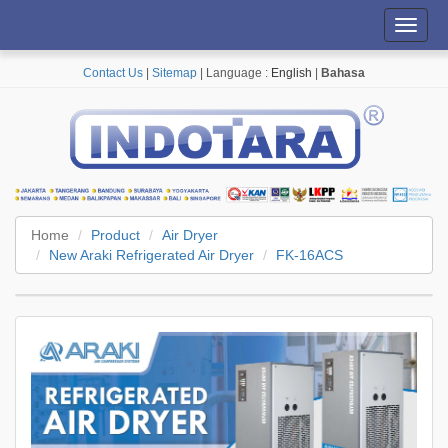
Toggl
navig
Contact Us
|
Sitemap
| Language :
English
|
Bahasa
Home
Product
Air Dryer
New Araki Refrigerated Air Dryer
FK-16ACS