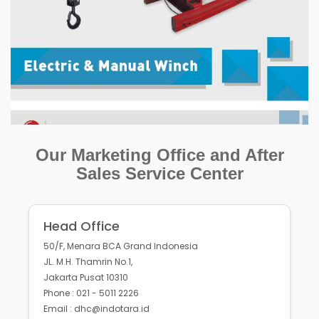
Our Marketing Office and After
Sales Service Center
Head Office
50/F, Menara BCA Grand Indonesia
JL. M.H. Thamrin No.1,
Jakarta Pusat 10310
Phone : 021 - 5011 2226
Email : dhc@indotara.id