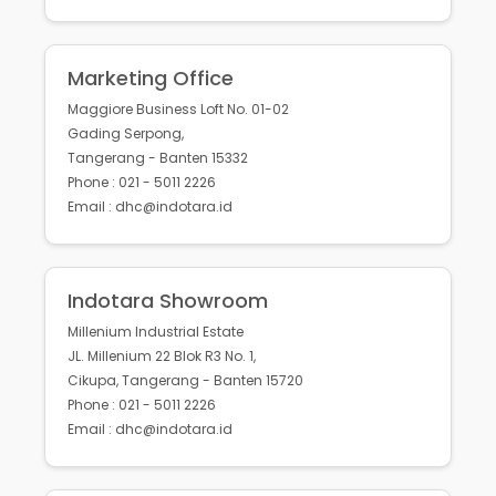
Marketing Office
Maggiore Business Loft No. 01-02
Gading Serpong,
Tangerang - Banten 15332
Phone : 021 - 5011 2226
Email : dhc@indotara.id
Indotara Showroom
Millenium Industrial Estate
JL. Millenium 22 Blok R3 No. 1,
Cikupa, Tangerang - Banten 15720
Phone : 021 - 5011 2226
Email : dhc@indotara.id