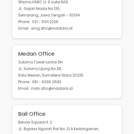
Wisma HSBC Lt. 6 suite 609
JL. Gajah Mada No.135,
Semarang, Jawa Tengah - 50134
Phone : 021 - 5011 2226
Email : smg.dhc@indotara.id
Medan Office
Sutomo Tower Lantai 5H
JL. Sutomo Ujung No.28,
Kota Medan, Sumatera Utara 20235
Phone : 061 - 5030 0593
Email : mdn.dhc@indotara.id
Bali Office
Benoa Square Lt. 2
JL. Bypass Ngurah Rai No. 21 A Kedonganan,