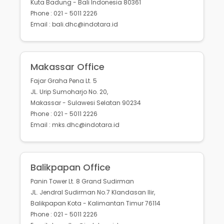
Kuta Badung - Bali Indonesia 80361
Phone : 021 - 5011 2226
Email : bali.dhc@indotara.id
Makassar Office
Fajar Graha Pena Lt. 5
JL. Urip Sumoharjo No. 20,
Makassar - Sulawesi Selatan 90234
Phone : 021 - 5011 2226
Email : mks.dhc@indotara.id
Balikpapan Office
Panin Tower Lt. 8 Grand Sudirman
JL. Jendral Sudirman No.7 Klandasan Ilir,
Balikpapan Kota - Kalimantan Timur 76114
Phone : 021 - 5011 2226