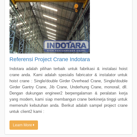
Referensi Project Crane Indotara
Indotara adalah pilihan terbaik untuk fabrikasi & instalasi hoist
crane anda. Kami adalah spesialis fabricator & instalator untuk
hoist crane : Single/double Girder Overhead Crane, Single/double
Girder Gantry Crane, Jib Crane, Underhung Crane, monorail, dll.
Dengan dukungan engineer2 berpengalaman & peralatan kerja
yang modern, kami siap membangun crane berkinerja tinggi untuk
memenuhi kebutuhan anda. Berikut adalah sampel project crane
untuk client2 kami :
Learn More