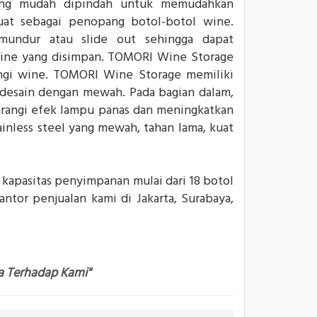
ang mudah dipindah untuk memudahkan
at sebagai penopang botol-botol wine.
 mundur atau slide out sehingga dapat
ine yang disimpan. TOMORI Wine Storage
ngi wine. TOMORI Wine Storage memiliki
didesain dengan mewah. Pada bagian dalam,
angi efek lampu panas dan meningkatkan
inless steel yang mewah, tahan lama, kuat
kapasitas penyimpanan mulai dari 18 botol
ntor penjualan kami di Jakarta, Surabaya,
a Terhadap Kami"