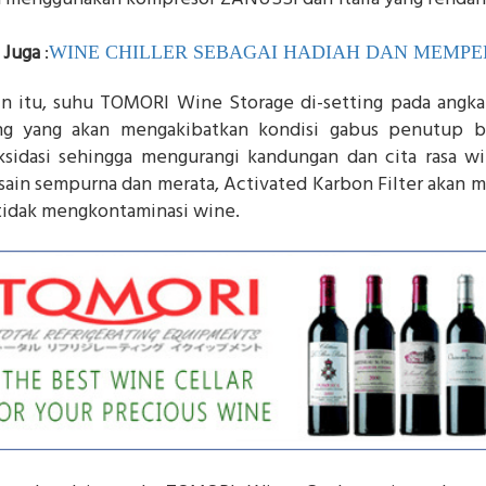
 Juga
:
WINE CHILLER SEBAGAI HADIAH DAN MEMPE
in itu, suhu TOMORI Wine Storage di-setting pada angka 
ng yang akan mengakibatkan kondisi gabus penutup 
ksidasi sehingga mengurangi kandungan dan cita rasa win
sain sempurna dan merata, Activated Karbon Filter akan m
tidak mengkontaminasi wine.