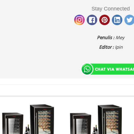
Stay Connected
Penulis :
Mey
Editor :
Ipin