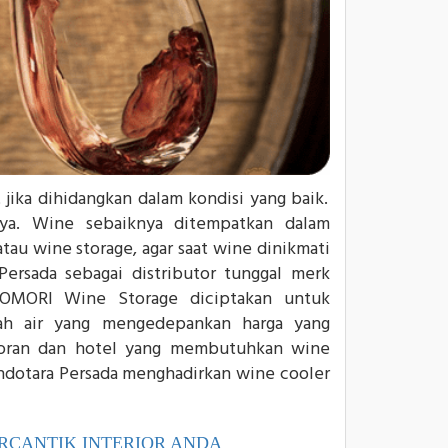
jika dihidangkan dalam kondisi yang baik.
nya. Wine sebaiknya ditempatkan dalam
atau wine storage, agar saat wine dinikmati
 Persada sebagai distributor tunggal merk
OMORI Wine Storage diciptakan untuk
ah air yang mengedepankan harga yang
storan dan hotel yang membutuhkan wine
Indotara Persada menghadirkan wine cooler
RCANTIK INTERIOR ANDA