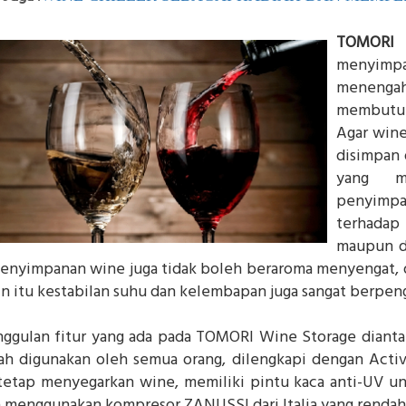
TOMORI 
menyimp
meneng
membutuhk
Agar wine
disimpan 
yang m
penyimpa
terhadap 
maupun da
penyimpanan wine juga tidak boleh beraroma menyengat, d
in itu kestabilan suhu dan kelembapan juga sangat berpen
ggulan fitur yang ada pada TOMORI Wine Storage diantar
h digunakan oleh semua orang, dilengkapi dengan Activ
tetap menyegarkan wine, memiliki pintu kaca anti-UV unt
a menggunakan kompresor ZANUSSI dari Italia yang rendah g