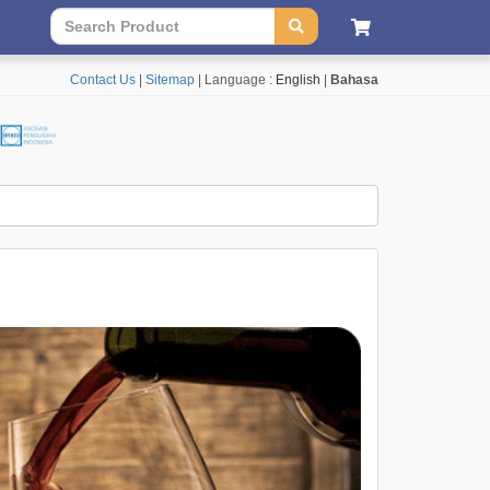
Contact Us
|
Sitemap
| Language :
English
|
Bahasa