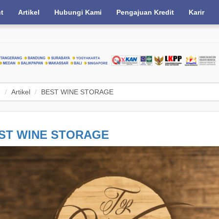
nt
Artikel
Hubungi Kami
Pengajuan Kredit
Karir
e
Artikel
BEST WINE STORAGE
ST WINE STORAGE