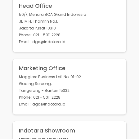
Head Office
50/F, Menara BCA Grand Indonesia
JL. M.H. Thamrin No.1,
Jakarta Pusat 10310
Phone : 021 - 5011 2228
Email : dgc@indotara.id
Marketing Office
Maggiore Business Loft No. 01-02
Gading Serpong,
Tangerang - Banten 15332
Phone : 021 - 5011 2228
Email : dgc@indotara.id
Indotara Showroom