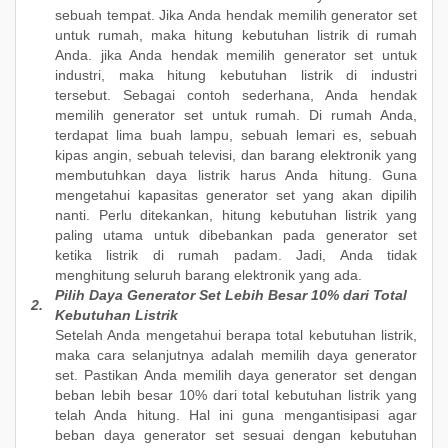
sebuah tempat. Jika Anda hendak memilih generator set
untuk rumah, maka hitung kebutuhan listrik di rumah
Anda. jika Anda hendak memilih generator set untuk
industri, maka hitung kebutuhan listrik di industri
tersebut. Sebagai contoh sederhana, Anda hendak
memilih generator set untuk rumah. Di rumah Anda,
terdapat lima buah lampu, sebuah lemari es, sebuah
kipas angin, sebuah televisi, dan barang elektronik yang
membutuhkan daya listrik harus Anda hitung. Guna
mengetahui kapasitas generator set yang akan dipilih
nanti. Perlu ditekankan, hitung kebutuhan listrik yang
paling utama untuk dibebankan pada generator set
ketika listrik di rumah padam. Jadi, Anda tidak
menghitung seluruh barang elektronik yang ada.
Pilih Daya Generator Set Lebih Besar 10% dari Total
2.
Kebutuhan Listrik
Setelah Anda mengetahui berapa total kebutuhan listrik,
maka cara selanjutnya adalah memilih daya generator
set. Pastikan Anda memilih daya generator set dengan
beban lebih besar 10% dari total kebutuhan listrik yang
telah Anda hitung. Hal ini guna mengantisipasi agar
beban daya generator set sesuai dengan kebutuhan