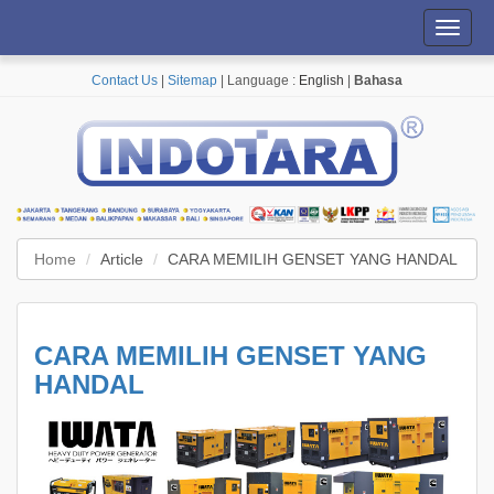
Toggl
navig
Contact Us
|
Sitemap
| Language :
English
|
Bahasa
Home
Article
CARA MEMILIH GENSET YANG HANDAL
CARA MEMILIH GENSET YANG
HANDAL