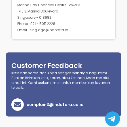
Marina Bay Financial Centre Tower 3
17F, 12 Marina Boulevard
Singapore - 018982
Phone : 021 - 5011 2228
Email : sing.dgc@indotara.id
Customer Feedback
Kritik dan saran dari Anda sangat berharga bagi kami.
Silakan kirimkan kritik, saran, atau keluhan Anda melalui
email ini. Kami berkomitmen untuk memberikan layanan
terbaik.
complain3@indotara.co.id