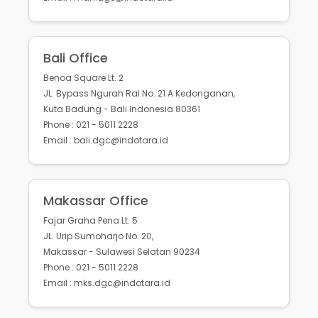
Bali Office
Benoa Square Lt. 2
JL. Bypass Ngurah Rai No. 21 A Kedonganan,
Kuta Badung - Bali Indonesia 80361
Phone : 021 - 5011 2228
Email : bali.dgc@indotara.id
Makassar Office
Fajar Graha Pena Lt. 5
JL. Urip Sumoharjo No. 20,
Makassar - Sulawesi Selatan 90234
Phone : 021 - 5011 2228
Email : mks.dgc@indotara.id