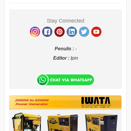
Stay Connected
Penulis :
-
Editor :
Ipin