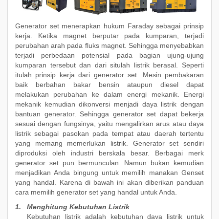
Generator set menerapkan hukum Faraday sebagai prinsip
kerja. Ketika magnet berputar pada kumparan, terjadi
perubahan arah pada fluks magnet. Sehingga menyebabkan
terjadi perbedaan potensial pada bagian ujung-ujung
kumparan tersebut dan dari situlah listrik berasal. Seperti
itulah prinsip kerja dari generator set. Mesin pembakaran
baik berbahan bakar bensin ataupun diesel dapat
melakukan perubahan ke dalam energi mekanik. Energi
mekanik kemudian dikonversi menjadi daya listrik dengan
bantuan generator. Sehingga generator set dapat bekerja
sesuai dengan fungsinya, yaitu mengalirkan arus atau daya
listrik sebagai pasokan pada tempat atau daerah tertentu
yang memang memerlukan listrik. Generator set sendiri
diproduksi oleh industri berskala besar. Berbagai merk
generator set pun bermunculan. Namun bukan kemudian
menjadikan Anda bingung untuk memilih manakan Genset
yang handal. Karena di bawah ini akan diberikan panduan
cara memilih generator set yang handal untuk Anda.
1.
Menghitung Kebutuhan Listrik
Kebutuhan listrik adalah kebutuhan daya listrik untuk