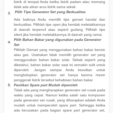
listrik di tempat Anda ketika listrik padam atau memang
tidak ada aliran arus listrik sama sekali.
Pilih Tipe Generator Set yang Berkualitas
3.
Ada baiknya Anda memilih tipe genset handal dan
berkualitas. Pilihlah tipe open jika hendak meletakkannya
di daerah terpencil atau seperti gudang. Pilihlah tipe
silent jika hendak meletakkannya di daerah yang ramai.
Pilih Bahan Bakar yang digunakan pada Generator
4.
Set
Pilihlah Genset yang menggunakan bahan bakar bensin
atau gas. Usahakan tidak memilih generator set yang
menggunakan bahan bakar solar. Sebab seperti yang
diketahui, bahan bakar solar saat ini semakin sulit untuk
diperoleh. Jangan sampai Anda kesulitan untuk
menghidupkan generator set hanya karena mesin
penggerak listrik tersebut kehabisan bahan bakar.
5.
Pastikan Spare part Mudah diperoleh
Tidak ada yang mengharapkan generator set rusak pada
waktu yang cepat. Namun ketika salah satu komponen
pada generator set rusak, yang diharapkan adalah Anda
mudah untuk memperoleh spare part. Sehingga ketika
ada kerusakan pada bagian spare part generator set,