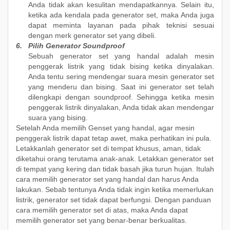
Anda tidak akan kesulitan mendapatkannya. Selain itu,
ketika ada kendala pada generator set, maka Anda juga
dapat meminta layanan pada pihak teknisi sesuai
dengan merk generator set yang dibeli.
6.
Pilih Generator Soundproof
Sebuah generator set yang handal adalah mesin
penggerak listrik yang tidak bising ketika dinyalakan.
Anda tentu sering mendengar suara mesin generator set
yang menderu dan bising. Saat ini generator set telah
dilengkapi dengan soundproof. Sehingga ketika mesin
penggerak listrik dinyalakan, Anda tidak akan mendengar
suara yang bising.
Setelah Anda memilih Genset yang handal, agar mesin
penggerak listrik dapat tetap awet, maka perhatikan ini pula.
Letakkanlah generator set di tempat khusus, aman, tidak
diketahui orang terutama anak-anak. Letakkan generator set
di tempat yang kering dan tidak basah jika turun hujan. Itulah
cara memilih generator set yang handal dan harus Anda
lakukan. Sebab tentunya Anda tidak ingin ketika memerlukan
listrik, generator set tidak dapat berfungsi. Dengan panduan
cara memilih generator set di atas, maka Anda dapat
memilih generator set yang benar-benar berkualitas.