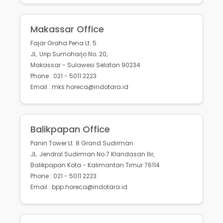
Makassar Office
Fajar Graha Pena Lt. 5
JL. Urip Sumoharjo No. 20,
Makassar - Sulawesi Selatan 90234
Phone : 021 - 5011 2223
Email : mks.horeca@indotara.id
Balikpapan Office
Panin Tower Lt. 8 Grand Sudirman
JL. Jendral Sudirman No.7 Klandasan Ilir,
Balikpapan Kota - Kalimantan Timur 76114
Phone : 021 - 5011 2223
Email : bpp.horeca@indotara.id