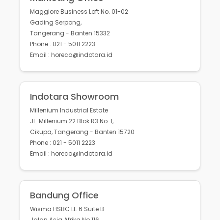
Maggiore Business Loft No. 01-02
Gading Serpong,
Tangerang - Banten 15332
Phone : 021 - 5011 2223
Email : horeca@indotara.id
Indotara Showroom
Millenium Industrial Estate
JL. Millenium 22 Blok R3 No. 1,
Cikupa, Tangerang - Banten 15720
Phone : 021 - 5011 2223
Email : horeca@indotara.id
Bandung Office
Wisma HSBC Lt. 6 Suite B
Jalan Asia Afrika No.116,