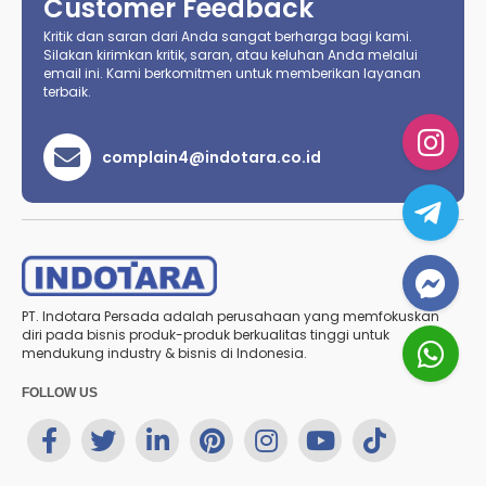
Customer Feedback
Kritik dan saran dari Anda sangat berharga bagi kami.
Silakan kirimkan kritik, saran, atau keluhan Anda melalui
email ini. Kami berkomitmen untuk memberikan layanan
terbaik.
complain4@indotara.co.id
PT. Indotara Persada adalah perusahaan yang memfokuskan
diri pada bisnis produk-produk berkualitas tinggi untuk
mendukung industry & bisnis di Indonesia.
FOLLOW US