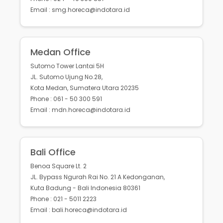
Email : smg.horeca@indotara.id
Medan Office
Sutomo Tower Lantai 5H
JL. Sutomo Ujung No.28,
Kota Medan, Sumatera Utara 20235
Phone : 061 - 50 300 591
Email : mdn.horeca@indotara.id
Bali Office
Benoa Square Lt. 2
JL. Bypass Ngurah Rai No. 21 A Kedonganan,
Kuta Badung - Bali Indonesia 80361
Phone : 021 - 5011 2223
Email : bali.horeca@indotara.id