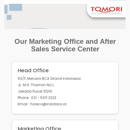
Our Marketing Office and After
Sales Service Center
Head Office
50/F, Menara BCA Grand Indonesia
JL. M.H. Thamrin No.1,
Jakarta Pusat 10310
Phone : 021 - 5011 2223
Email : horeca@indotara.id
Marketing Office