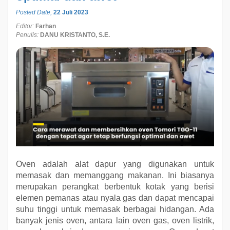
Posted Date,
22 Juli 2023
Editor:
Farhan
Penulis:
DANU KRISTANTO, S.E.
Oven adalah alat dapur yang digunakan untuk
memasak dan memanggang makanan. Ini biasanya
merupakan perangkat berbentuk kotak yang berisi
elemen pemanas atau nyala gas dan dapat mencapai
suhu tinggi untuk memasak berbagai hidangan. Ada
banyak jenis oven, antara lain oven gas, oven listrik,