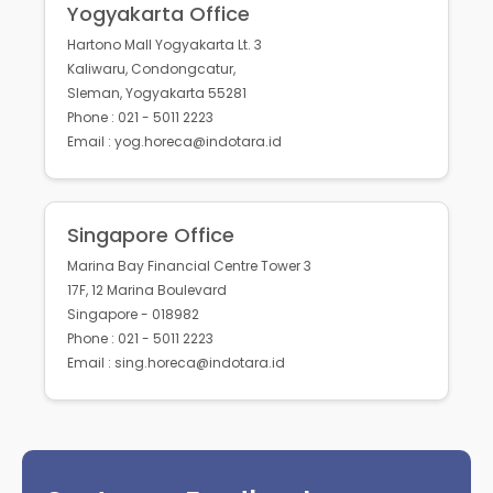
Yogyakarta Office
Hartono Mall Yogyakarta Lt. 3
Kaliwaru, Condongcatur,
Sleman, Yogyakarta 55281
Phone : 021 - 5011 2223
Email : yog.horeca@indotara.id
Singapore Office
Marina Bay Financial Centre Tower 3
17F, 12 Marina Boulevard
Singapore - 018982
Phone : 021 - 5011 2223
Email : sing.horeca@indotara.id