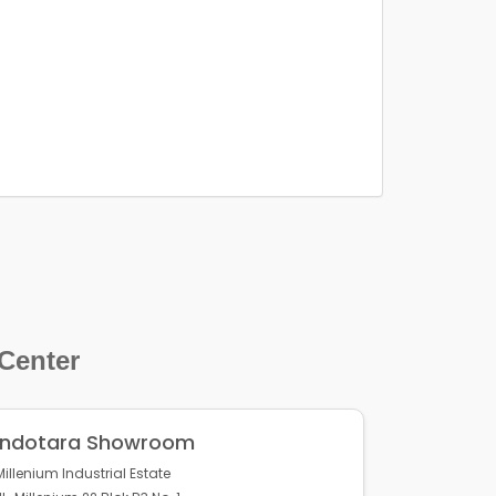
 Center
Indotara Showroom
Millenium Industrial Estate