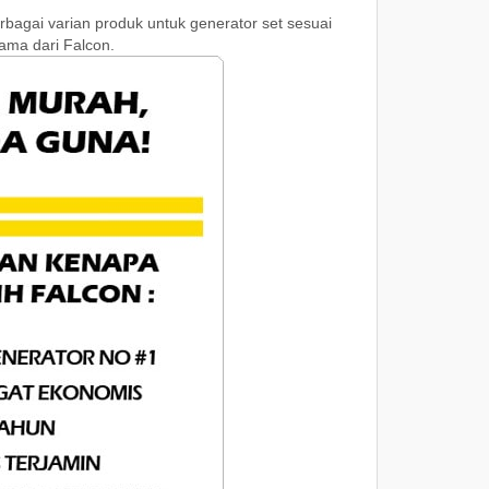
rbagai varian produk untuk generator set sesuai
tama dari Falcon.