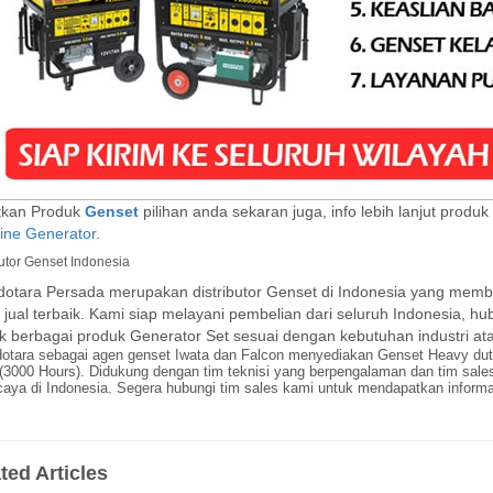
tkan Produk
Genset
pilihan anda sekaran juga, info lebih lanjut produk
ine Generator
.
butor Genset Indonesia
dotara Persada merupakan distributor Genset di Indonesia yang memb
 jual terbaik. Kami siap melayani pembelian dari seluruh Indonesia,
ik berbagai produk Generator Set sesuai dengan kebutuhan industri a
dotara sebagai agen genset Iwata dan Falcon menyediakan
Genset Heavy dut
(3000 Hours). Didukung dengan tim teknisi yang berpengalaman dan tim sales
caya di Indonesia. Segera hubungi tim sales kami untuk mendapatkan informasi
ted Articles