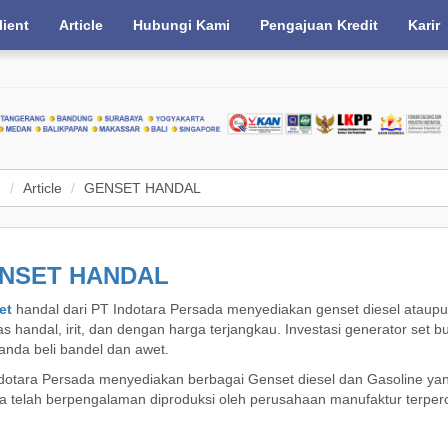
lient
Article
Hubungi Kami
Pengajuan Kredit
Karir
e
Article
GENSET HANDAL
NSET HANDAL
et
handal dari PT Indotara Persada menyediakan genset diesel ataupu
tas handal, irit, dan dengan harga terjangkau. Investasi generator set
anda beli bandel dan awet.
dotara Persada menyediakan berbagai Genset diesel dan Gasoline yang 
a telah berpengalaman diproduksi oleh perusahaan manufaktur terperca