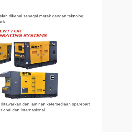
telah dikenal sebagai merek dengan teknologi
baik.
 ditawarkan dan jaminan ketersediaan sparepart
ional dan Internasional.