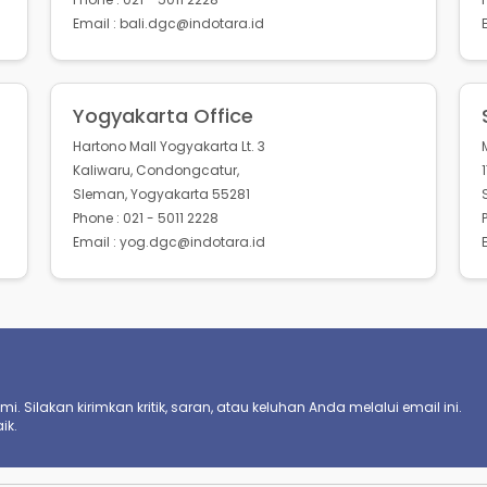
Email : bali.dgc@indotara.id
Yogyakarta Office
Hartono Mall Yogyakarta Lt. 3
Kaliwaru, Condongcatur,
Sleman, Yogyakarta 55281
Phone : 021 - 5011 2228
Email : yog.dgc@indotara.id
. Silakan kirimkan kritik, saran, atau keluhan Anda melalui email ini.
ik.