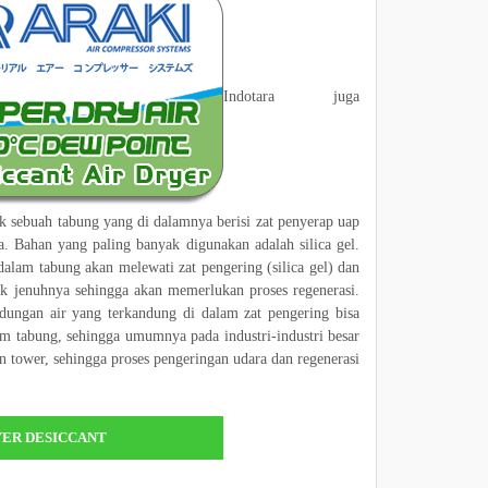
Indotara juga
uk sebuah tabung yang di dalamnya berisi zat penyerap uap
nya. Bahan yang paling banyak digunakan adalah silica gel.
dalam tabung akan melewati zat pengering (silica gel) dan
itik jenuhnya sehingga akan memerlukan proses regenerasi.
dungan air yang terkandung di dalam zat pengering bisa
lam tabung, sehingga umumnya pada industri-industri besar
 tower, sehingga proses pengeringan udara dan regenerasi
YER DESICCANT