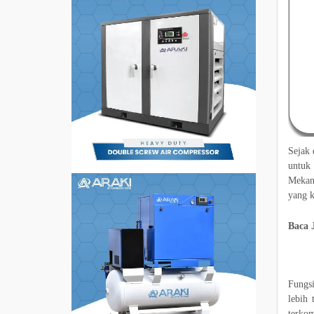
Sejak 
untuk
Mekan
yang k
Baca 
Fungsi
lebih
terkom