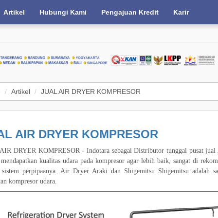
Artikel
Hubungi Kami
Pengajuan Kredit
Karir
e
Artikel
JUAL AIR DRYER KOMPRESOR
AL AIR DRYER KOMPRESOR
AIR DRYER KOMPRESOR - Indotara sebagai Distributor tunggal pusat jual A
mendapatkan kualitas udara pada kompresor agar lebih baik, sangat di reko
 sistem perpipaanya. Air Dryer Araki dan Shigemitsu Shigemitsu adalah sa
tan kompresor udara.