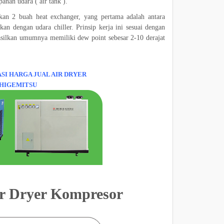
nan udara ( air tank ).
an 2 buah heat exchanger, yang pertama adalah antara
kan dengan udara chiller. Prinsip kerja ini sesuai dengan
asilkan umumnya memiliki dew point sebesar 2-10 derajat
ASI HARGA JUAL AIR DRYER
HIGEMITSU
Air Dryer Kompresor