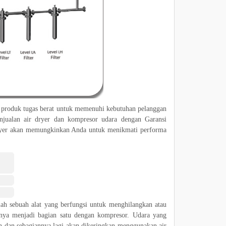
 produk tugas berat untuk memenuhi kebutuhan pelanggan
jualan air dryer dan kompresor udara dengan Garansi
dryer akan memungkinkan Anda untuk menikmati performa
ah sebuah alat yang berfungsi untuk menghilangkan atau
anya menjadi bagian satu dengan kompresor. Udara yang
n dan sebagiannya lagi akan dikeringkan menggunakan air