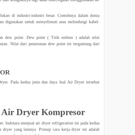
lukan di industri-industri besar. Contohnya dalam dunia
anan digunakan untuk menyelimuti atau melindungi kabel-
an dew point. Dew point ( Titik embun ) adalah nilai
tan. Nilai dari penurunan dew point ini tergantung dari
SOR
Dryer. Pada kedua jenis dan daya Jual Air Dryer tersebut
 Air Dryer Kompresor
er. Indotara menjual air dryer refrigeration ini pada kedua
 dryer yang lainnya. Prinsip cara kerja dryer ini adalah