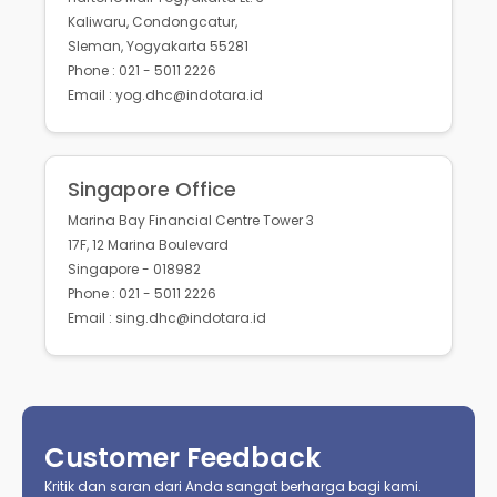
Kaliwaru, Condongcatur,
Sleman, Yogyakarta 55281
Phone : 021 - 5011 2226
Email : yog.dhc@indotara.id
Singapore Office
Marina Bay Financial Centre Tower 3
17F, 12 Marina Boulevard
Singapore - 018982
Phone : 021 - 5011 2226
Email : sing.dhc@indotara.id
Customer Feedback
Kritik dan saran dari Anda sangat berharga bagi kami.