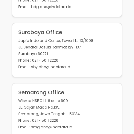
Phone : 021 - 5011 2226
Email : bdg.dhc@indotara.id
Surabaya Office
Japfa Indoland Center, Tower I Lt. 10/1008
JL. Jendral Basuki Rahmat 129-137
Surabaya 60271
Phone : 021 - 5011 2226
Email : sby.dhc@indotara.id
Semarang Office
Wisma HSBC Lt. 6 suite 609
JL. Gajah Mada No.135,
Semarang, Jawa Tengah - 50134
Phone : 021 - 5011 2226
Email : smg.dhc@indotara.id