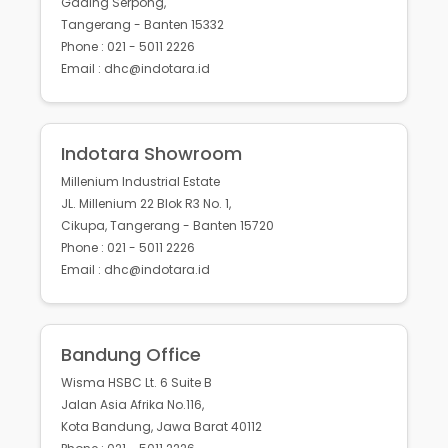
Gading Serpong,
Tangerang - Banten 15332
Phone : 021 - 5011 2226
Email : dhc@indotara.id
Indotara Showroom
Millenium Industrial Estate
JL. Millenium 22 Blok R3 No. 1,
Cikupa, Tangerang - Banten 15720
Phone : 021 - 5011 2226
Email : dhc@indotara.id
Bandung Office
Wisma HSBC Lt. 6 Suite B
Jalan Asia Afrika No.116,
Kota Bandung, Jawa Barat 40112