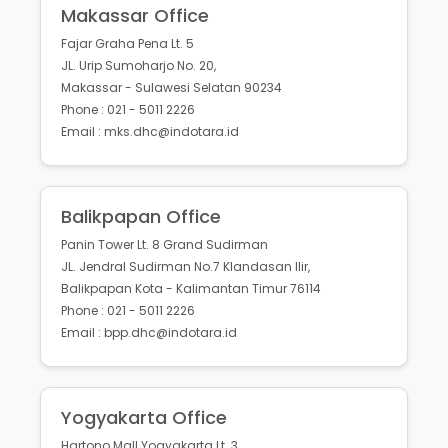
Makassar Office
Fajar Graha Pena Lt. 5
JL. Urip Sumoharjo No. 20,
Makassar - Sulawesi Selatan 90234
Phone : 021 - 5011 2226
Email : mks.dhc@indotara.id
Balikpapan Office
Panin Tower Lt. 8 Grand Sudirman
JL. Jendral Sudirman No.7 Klandasan Ilir,
Balikpapan Kota - Kalimantan Timur 76114
Phone : 021 - 5011 2226
Email : bpp.dhc@indotara.id
Yogyakarta Office
Hartono Mall Yogyakarta Lt. 3