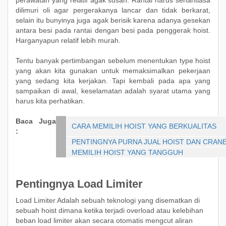
perawatan yang relatif agak susah. Rantai harus senantiasa
dilimuri oli agar pergerakanya lancar dan tidak berkarat,
selain itu bunyinya juga agak berisik karena adanya gesekan
antara besi pada rantai dengan besi pada penggerak hoist.
Harganyapun relatif lebih murah.
Tentu banyak pertimbangan sebelum menentukan type hoist
yang akan kita gunakan untuk memaksimalkan pekerjaan
yang sedang kita kerjakan. Tapi kembali pada apa yang
sampaikan di awal, keselamatan adalah syarat utama yang
harus kita perhatikan.
Baca Juga
CARA MEMILIH HOIST YANG BERKUALITAS
:
PENTINGNYA PURNA JUAL HOIST DAN CRAN
MEMILIH HOIST YANG TANGGUH
Pentingnya Load Limiter
Load Limiter Adalah sebuah teknologi yang disematkan di
sebuah hoist dimana ketika terjadi overload atau kelebihan
beban load limiter akan secara otomatis mengcut aliran