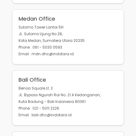
Medan Office
Sutomo Tower Lantai 5H
JL. Sutomo Ujung No.28,
Kota Medan, Sumatera Utara 20235
Phone : 061 - 5030 0593
Email : mdn.dhc@indotara.id
Bali Office
Benoa Square Lt. 2
JL. Bypass Ngurah Rai No. 21 A Kedonganan,
Kuta Badung - Bali Indonesia 80361
Phone : 021 - 5011 2226
Email : bali.dhc@indotara.id