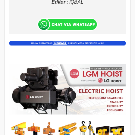
Editor :
IQBAL