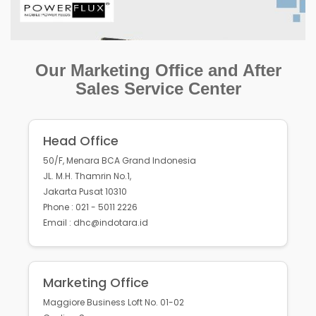
Our Marketing Office and After
Sales Service Center
Head Office
50/F, Menara BCA Grand Indonesia
JL. M.H. Thamrin No.1,
Jakarta Pusat 10310
Phone : 021 - 5011 2226
Email : dhc@indotara.id
Marketing Office
Maggiore Business Loft No. 01-02