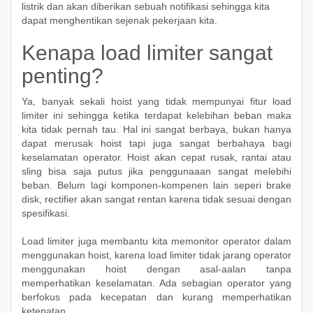
listrik dan akan diberikan sebuah notifikasi sehingga kita
dapat menghentikan sejenak pekerjaan kita.
Kenapa load limiter sangat
penting?
Ya, banyak sekali hoist yang tidak mempunyai fitur load
limiter ini sehingga ketika terdapat kelebihan beban maka
kita tidak pernah tau. Hal ini sangat berbaya, bukan hanya
dapat merusak hoist tapi juga sangat berbahaya bagi
keselamatan operator. Hoist akan cepat rusak, rantai atau
sling bisa saja putus jika penggunaaan sangat melebihi
beban. Belum lagi komponen-kompenen lain seperi brake
disk, rectifier akan sangat rentan karena tidak sesuai dengan
spesifikasi.
Load limiter juga membantu kita memonitor operator dalam
menggunakan hoist, karena load limiter tidak jarang operator
menggunakan hoist dengan asal-aalan tanpa
memperhatikan keselamatan. Ada sebagian operator yang
berfokus pada kecepatan dan kurang memperhatikan
ketepatan.