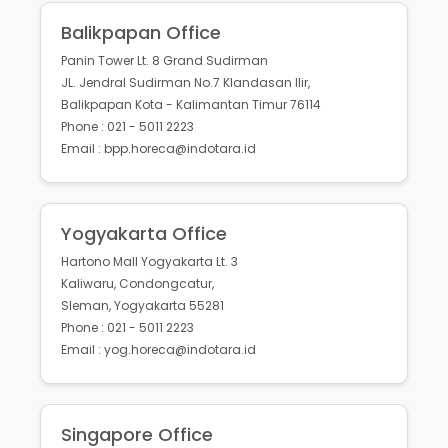
Balikpapan Office
Panin Tower Lt. 8 Grand Sudirman
JL. Jendral Sudirman No.7 Klandasan Ilir,
Balikpapan Kota - Kalimantan Timur 76114
Phone : 021 - 5011 2223
Email : bpp.horeca@indotara.id
Yogyakarta Office
Hartono Mall Yogyakarta Lt. 3
Kaliwaru, Condongcatur,
Sleman, Yogyakarta 55281
Phone : 021 - 5011 2223
Email : yog.horeca@indotara.id
Singapore Office