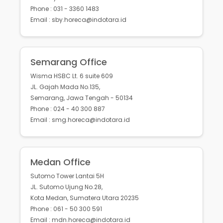
Phone : 031 - 3360 1483
Email : sby.horeca@indotara.id
Semarang Office
Wisma HSBC Lt. 6 suite 609
JL. Gajah Mada No.135,
Semarang, Jawa Tengah - 50134
Phone : 024 - 40 300 887
Email : smg.horeca@indotara.id
Medan Office
Sutomo Tower Lantai 5H
JL. Sutomo Ujung No.28,
Kota Medan, Sumatera Utara 20235
Phone : 061 - 50 300 591
Email : mdn.horeca@indotara.id