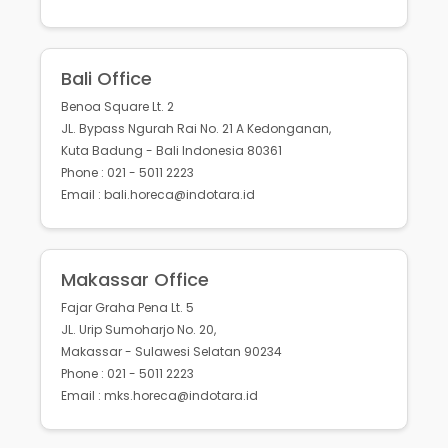
Bali Office
Benoa Square Lt. 2
JL. Bypass Ngurah Rai No. 21 A Kedonganan,
Kuta Badung - Bali Indonesia 80361
Phone : 021 - 5011 2223
Email : bali.horeca@indotara.id
Makassar Office
Fajar Graha Pena Lt. 5
JL. Urip Sumoharjo No. 20,
Makassar - Sulawesi Selatan 90234
Phone : 021 - 5011 2223
Email : mks.horeca@indotara.id