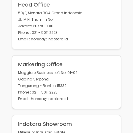
Head Office
50/F, Menara BCA Grand Indonesia
JL. M.H. Thamrin No.1,
Jakarta Pusat 10310
Phone : 021 - 5011 2223
Email : horeca@indotara.id
Marketing Office
Maggiore Business Loft No. 01-02
Gading Serpong,
Tangerang - Banten 15332
Phone : 021 - 5011 2223
Email : horeca@indotara.id
Indotara Showroom
Millenium Industrial Estate