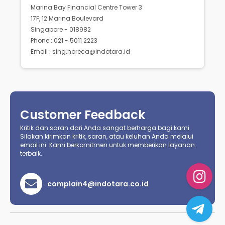
Marina Bay Financial Centre Tower 3
17F, 12 Marina Boulevard
Singapore - 018982
Phone : 021 - 5011 2223
Email : sing.horeca@indotara.id
Customer Feedback
Kritik dan saran dari Anda sangat berharga bagi kami.
Silakan kirimkan kritik, saran, atau keluhan Anda melalui
email ini. Kami berkomitmen untuk memberikan layanan
terbaik.
complain4@indotara.co.id