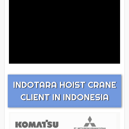
INDOTARA HOIST CRANE
CLIENT IN INDONESIA