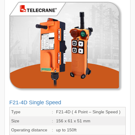
F21-4D Single Speed
Type
:
F21-4D ( 4 Point – Single Speed )
Size
:
156 x 61 x 51 mm
Operating distance
:
up to 150ft