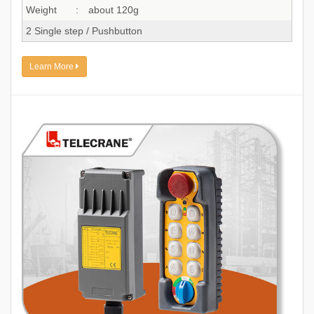
Weight
:
about 120g
2 Single step / Pushbutton
Learn More