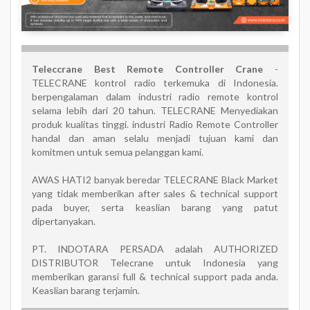
Teleccrane Best Remote Controller Crane
-
TELECRANE kontrol radio terkemuka di Indonesia.
berpengalaman dalam industri radio remote kontrol
selama lebih dari 20 tahun. TELECRANE Menyediakan
produk kualitas tinggi. industri Radio Remote Controller
handal dan aman selalu menjadi tujuan kami dan
komitmen untuk semua pelanggan kami.
AWAS HATI2 banyak beredar TELECRANE Black Market
yang tidak memberikan after sales & technical support
pada buyer, serta keaslian barang yang patut
dipertanyakan.
PT. INDOTARA PERSADA adalah AUTHORIZED
DISTRIBUTOR Telecrane untuk Indonesia yang
memberikan garansi full & technical support pada anda.
Keaslian barang terjamin.