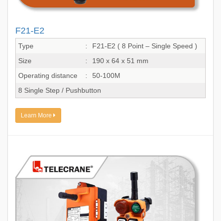
F21-E2
Type
:
F21-E2 ( 8 Point – Single Speed )
Size
:
190 x 64 x 51 mm
Operating distance
:
50-100M
8 Single Step / Pushbutton
Learn More