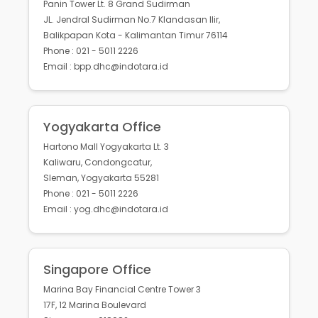
Panin Tower Lt. 8 Grand Sudirman
JL. Jendral Sudirman No.7 Klandasan Ilir,
Balikpapan Kota - Kalimantan Timur 76114
Phone : 021 - 5011 2226
Email : bpp.dhc@indotara.id
Yogyakarta Office
Hartono Mall Yogyakarta Lt. 3
Kaliwaru, Condongcatur,
Sleman, Yogyakarta 55281
Phone : 021 - 5011 2226
Email : yog.dhc@indotara.id
Singapore Office
Marina Bay Financial Centre Tower 3
17F, 12 Marina Boulevard