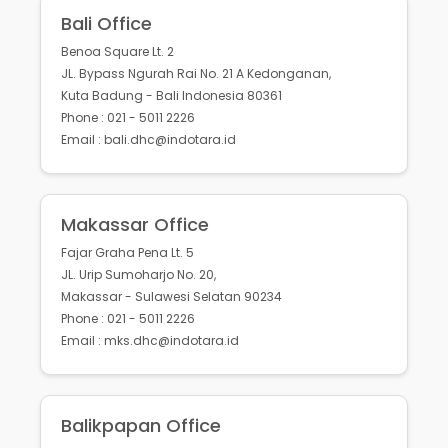
Bali Office
Benoa Square Lt. 2
JL. Bypass Ngurah Rai No. 21 A Kedonganan,
Kuta Badung - Bali Indonesia 80361
Phone : 021 - 5011 2226
Email : bali.dhc@indotara.id
Makassar Office
Fajar Graha Pena Lt. 5
JL. Urip Sumoharjo No. 20,
Makassar - Sulawesi Selatan 90234
Phone : 021 - 5011 2226
Email : mks.dhc@indotara.id
Balikpapan Office