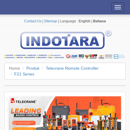
Toggl
navig
Contact Us
|
Sitemap
| Language :
English
|
Bahasa
Home
Produk
Telecrane Remote Controller
F21 Series