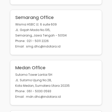
Semarang Office
Wisma HSBC Lt. 6 suite 609
JL. Gajah Mada No.135,
Semarang, Jawa Tengah - 50134
Phone : 021 - 5011 2226
Email : smg.dhc@indotara.id
Medan Office
Sutomo Tower Lantai 5H
JL. Sutomo Ujung No.28,
Kota Medan, Sumatera Utara 20235
Phone : 061 - 5030 0593
Email : mdn.dhc@indotara.id