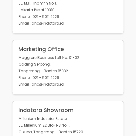
JL. M.H. Thamrin No.1,
Jakarta Pusat 10310
Phone : 021 - 5011 2226
Email : dhc@indotara.id
Marketing Office
Maggiore Business Loft No. 01-02
Gading Serpong,
Tangerang - Banten 15332
Phone : 021 - 5011 2226
Email : dhc@indotara.id
Indotara Showroom
Millenium Industrial Estate
JL. Millenium 22 Blok R3 No. 1,
Cikupa, Tangerang - Banten 15720