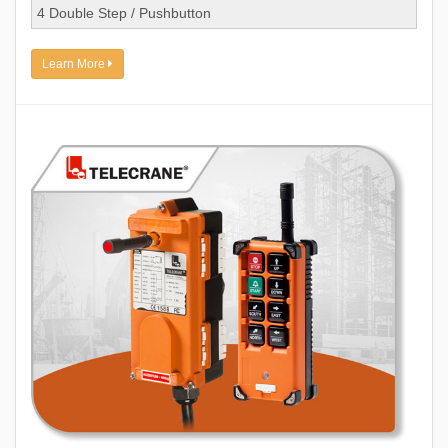
4 Double Step / Pushbutton
Learn More