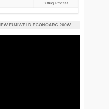
Cutting Process
IEW FUJIWELD ECONOARC 200W