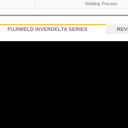
Welding Process
FUJIWELD INVERDELTA SERIES
REV