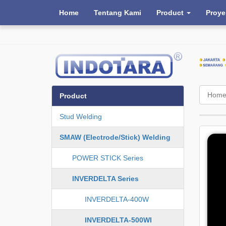
Home
Tentang Kami
Product
Proye
Hom
Product
Stud Welding
SMAW (Electrode/Stick) Welding
POWER STICK Series
INVERDELTA Series
INVERDELTA-400W
INVERDELTA-500WI