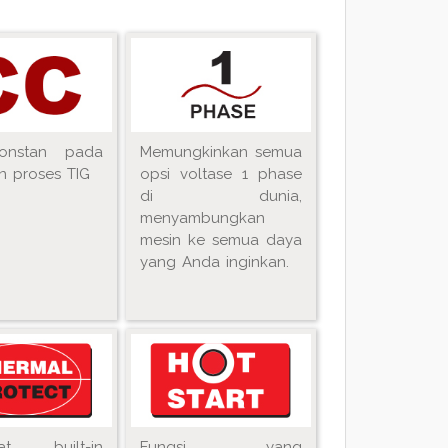
onstan pada
Memungkinkan semua
an proses TIG
opsi voltase 1 phase
di dunia,
menyambungkan
mesin ke semua daya
yang Anda inginkan.
tat built-in
Fungsi yang