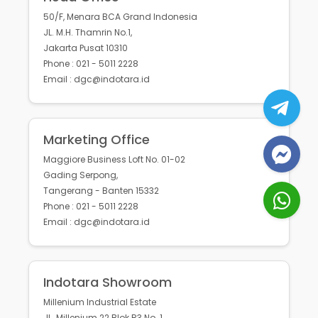
50/F, Menara BCA Grand Indonesia
JL. M.H. Thamrin No.1,
Jakarta Pusat 10310
Phone : 021 - 5011 2228
Email : dgc@indotara.id
Marketing Office
Maggiore Business Loft No. 01-02
Gading Serpong,
Tangerang - Banten 15332
Phone : 021 - 5011 2228
Email : dgc@indotara.id
Indotara Showroom
Millenium Industrial Estate
JL. Millenium 22 Blok R3 No. 1,