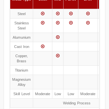
TIG
Steel
Stainless
Steel
Alumunium
Cast Iron
Copper,
Brass
Titanium
Magnesium
Alloy
Skill Level
Moderate
Low
Low
Moderate
High
Welding Process