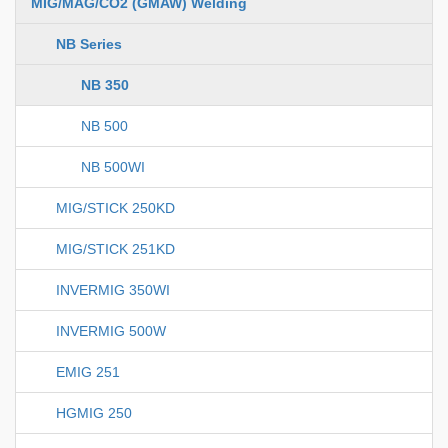
MIG/MAG/CO2 (GMAW) Welding
NB Series
NB 350
NB 500
NB 500WI
MIG/STICK 250KD
MIG/STICK 251KD
INVERMIG 350WI
INVERMIG 500W
EMIG 251
HGMIG 250