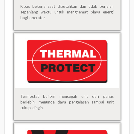
Kipas bekerja saat dibutuhkan dan tidak berjalan
sepanjang waktu untuk menghemat biaya energi
bagi operator
Termostat built-in mencegah unit dari panas
berlebih, menunda daya pengelasan sampai unit
cukup dingin.