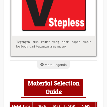
Tegangan arus keluar yang tidak dapat diatur
berbeda dari tegangan arus masuk
More Legends
Material Selection
Guide
Metal Type
Stick
MIG
FCAW
SAW
AC-