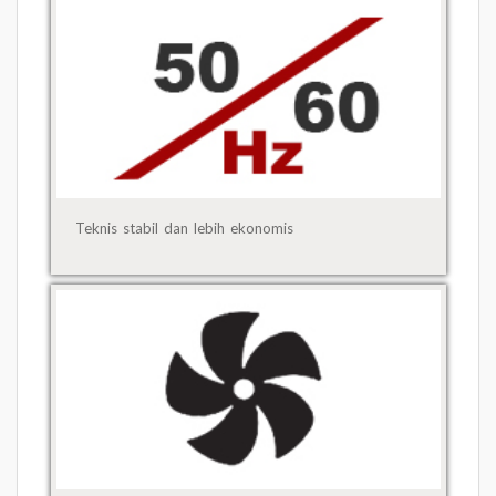
Teknis stabil dan lebih ekonomis