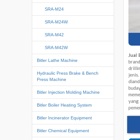
SRA-M24
SRA-M24W
SRA-M42
SRA-M42W
Jual
Bitler Lathe Machine
brand
drill
Hydraulic Press Brake & Bench
jenis
Press Machine
diand
buda
Bitler Injection Molding Machine
memen
yang
Bitler Boiler Heating System
pemer
Bitler Incinerator Equipment
Bitler Chemical Equipment