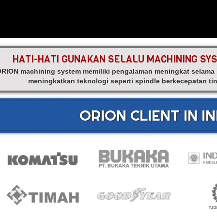
HATI-HATI GUNAKAN SELALU MACHINING SY
RION machining system memiliki pengalaman meningkat selama be
meningkatkan teknologi seperti spindle berkecepatan 
ORION CLIENT IN I