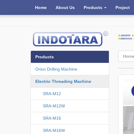
Home
About Us
Products
Project
Hom
Products
Orion Drilling Machine
Electric Threading Machine
SRA-M12
SRA-M12W
SRA-M16
SRA-M16W