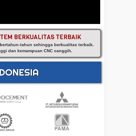
STEM BERKUALITAS TERBAIK
rtahun-tahun sehingga berkualitas terbaik.
tinggi dan kemampuan CNC canggih.
NDONESIA