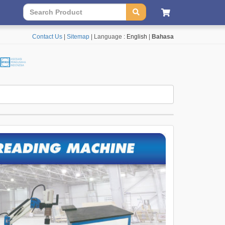
Contact Us
|
Sitemap
| Language :
English
|
Bahasa