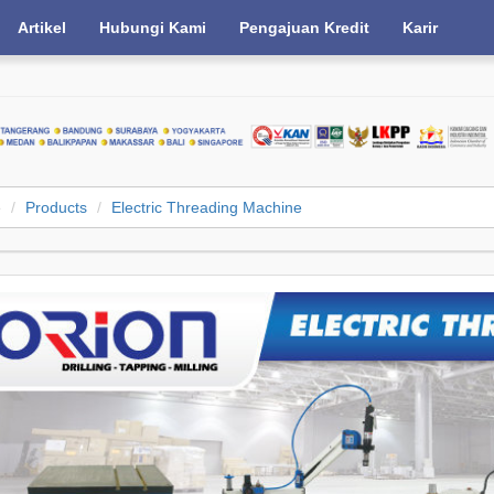
Artikel
Hubungi Kami
Pengajuan Kredit
Karir
e
Products
Electric Threading Machine