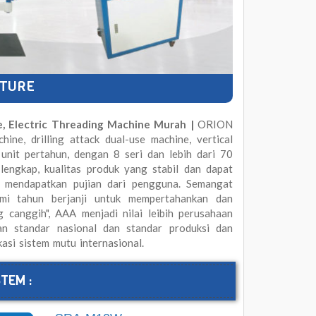
UTURE
e, Electric Threading Machine Murah |
ORION
chine, drilling attack dual-use machine, vertical
 unit pertahun, dengan 8 seri dan lebih dari 70
 lengkap, kualitas produk yang stabil dan dapat
ah mendapatkan pujian dari pengguna. Semangat
mi tahun berjanji untuk mempertahankan dan
canggih", AAA menjadi nilai leibih perusahaan
n standar nasional dan standar produksi dan
asi sistem mutu internasional.
TEM :