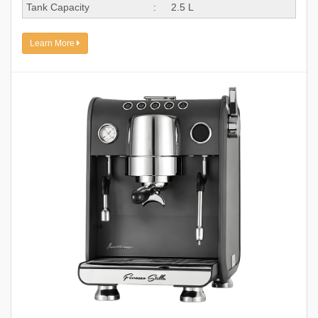
Tank Capacity
:
2.5 L
Learn More