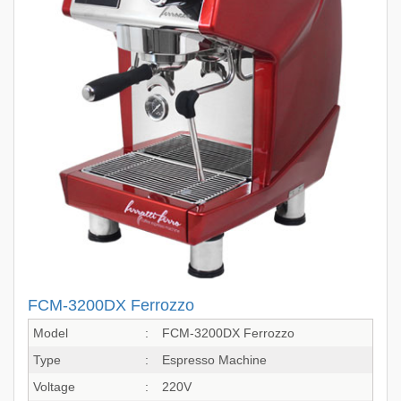
FCM-3200DX Ferrozzo
Model
:
FCM-3200DX Ferrozzo
Type
:
Espresso Machine
Voltage
:
220V