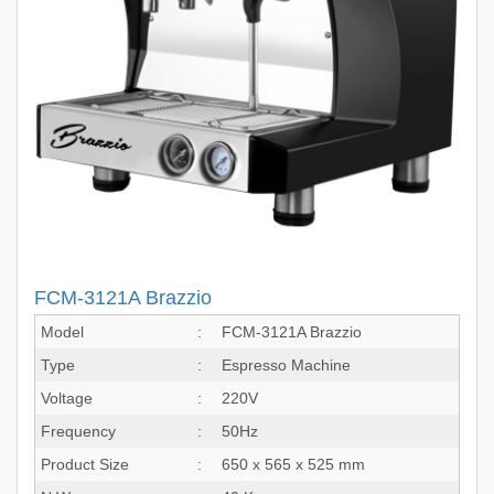
FCM-3121A Brazzio
Model
:
FCM-3121A Brazzio
Type
:
Espresso Machine
Voltage
:
220V
Frequency
:
50Hz
Product Size
:
650 x 565 x 525 mm