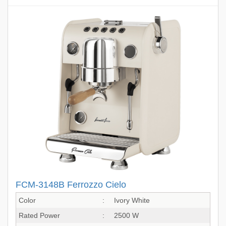
FCM-3148B Ferrozzo Cielo
Color
:
Ivory White
Rated Power
:
2500 W