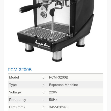
FCM-3200B
Model
:
FCM-3200B
Type
:
Espresso Machine
Voltage
:
220V
Frequency
:
50Hz
Dim.(mm)
:
345*428*485