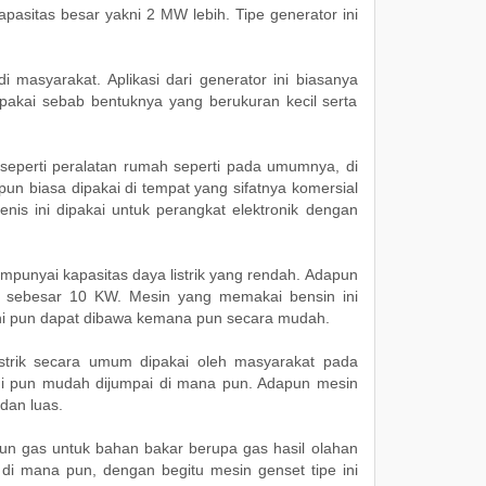
pasitas besar yakni 2 MW lebih. Tipe generator ini
di masyarakat. Aplikasi dari generator ini biasanya
ipakai sebab bentuknya yang berukuran kecil serta
seperti peralatan rumah seperti pada umumnya, di
pun biasa dipakai di tempat yang sifatnya komersial
nis ini dipakai untuk perangkat elektronik dengan
punyai kapasitas daya listrik yang rendah. Adapun
n sebesar 10 KW. Mesin yang memakai bensin ini
 ini pun dapat dibawa kemana pun secara mudah.
istrik secara umum dipakai oleh masyarakat pada
i pun mudah dijumpai di mana pun. Adapun mesin
 dan luas.
un gas untuk bahan bakar berupa gas hasil olahan
di mana pun, dengan begitu mesin genset tipe ini