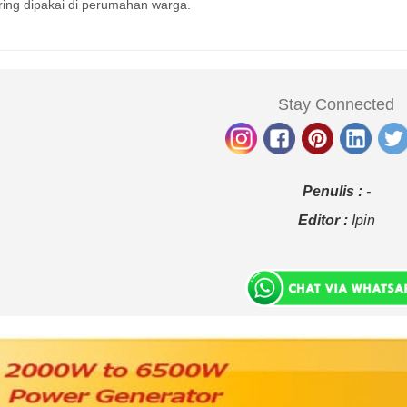
ring dipakai di perumahan warga.
Stay Connected
Penulis :
-
Editor :
Ipin