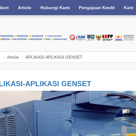
lient
Article
Hubungi Kami
Pengajuan Kredit
Karir
e
Article
APLIKASI-APLIKASI GENSET
LIKASI-APLIKASI GENSET