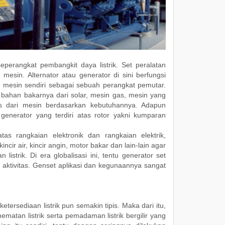
erangkat pembangkit daya listrik. Set peralatan
 mesin. Alternator atau generator di sini berfungsi
 mesin sendiri sebagai sebuah perangkat pemutar.
 bahan bakarnya dari solar, mesin gas, mesin yang
nis dari mesin berdasarkan kebutuhannya. Adapun
generator yang terdiri atas rotor yakni kumparan
as rangkaian elektronik dan rangkaian elektrik,
cir air, kincir angin, motor bakar dan lain-lain agar
strik. Di era globalisasi ini, tentu generator set
aktivitas. Genset aplikasi dan kegunaannya sangat
ersediaan listrik pun semakin tipis. Maka dari itu,
atan listrik serta pemadaman listrik bergilir yang