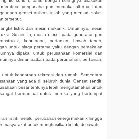
g itu sendiri, tentu dengan seringnya dilakukan
u membuat pengusaha pun memakai alternatif dan
gunaan genset aplikasi inilah yang menjadi solusi
n tersebut.
ngkit listrik dan mesin mekanik. Umumnya, mesin
truksi. Selain itu, mesin diesel pada generator pun
onstruksi, kehutanan, pertanian, bawah tanah,
dangan untuk siaga pertama yaitu dengan pemakaian
umumnya dipakai untuk perusahaan komersial dan
 umumnya dimanfaatkan pada perumahan, pertanian,
n untuk kendaraan rekreasi dan rumah. Sementara
ahaan yang ada di seluruh dunia. Genset sendiri
usahaan besar tentunya lebih mengutamakan untuk
 sangat bermanfaat untuk mereka yang bertempat
ran listrik melalui perubahan energi mekanik hingga
h masyarakat untuk menghasilkan listrik, di bawah