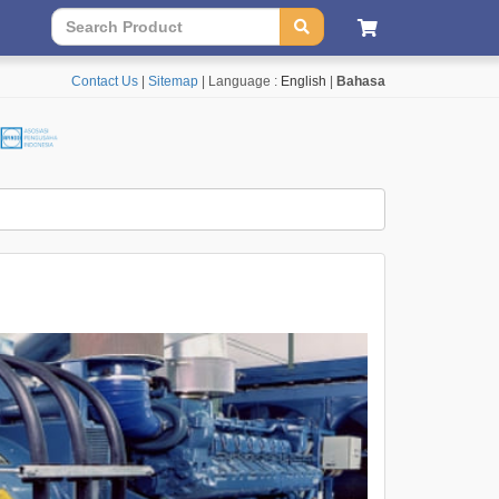
Contact Us
|
Sitemap
| Language :
English
|
Bahasa