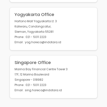
Yogyakarta Office
Hartono Mall Yogyakarta Lt. 3
Kaliwaru, Condongcatur,
Sleman, Yogyakarta 55281
Phone : 021 - 5011 2223
Email : yog.horeca@indotara.id
Singapore Office
Marina Bay Financial Centre Tower 3
17F, 12 Marina Boulevard
Singapore - 018982
Phone : 021 - 5011 2223
Email : sing.horeca@indotara.id