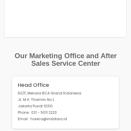
Our Marketing Office and After
Sales Service Center
Head Office
50/F, Menara BCA Grand Indonesia
JL. M.H. Thamrin No.1,
Jakarta Pusat 10310
Phone : 021 - 5011 2223
Email : horeca@indotara.id