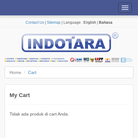
Toggl
navig
Contact Us
|
Sitemap
| Language :
English
|
Bahasa
Home
Cart
My Cart
Tidak ada produk di cart Anda.