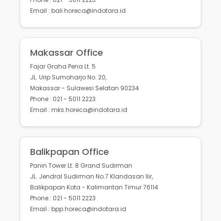
Email : bali.horeca@indotara.id
Makassar Office
Fajar Graha Pena Lt. 5
JL. Urip Sumoharjo No. 20,
Makassar - Sulawesi Selatan 90234
Phone : 021 - 5011 2223
Email : mks.horeca@indotara.id
Balikpapan Office
Panin Tower Lt. 8 Grand Sudirman
JL. Jendral Sudirman No.7 Klandasan Ilir,
Balikpapan Kota - Kalimantan Timur 76114
Phone : 021 - 5011 2223
Email : bpp.horeca@indotara.id