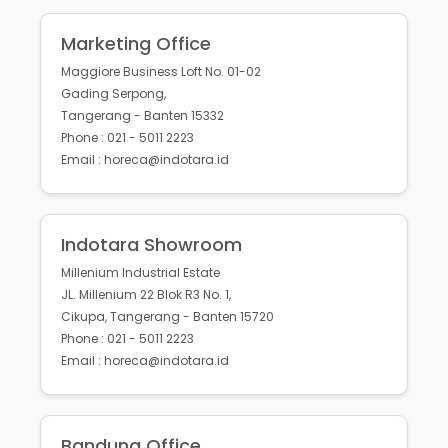
Marketing Office
Maggiore Business Loft No. 01-02
Gading Serpong,
Tangerang - Banten 15332
Phone : 021 - 5011 2223
Email : horeca@indotara.id
Indotara Showroom
Millenium Industrial Estate
JL. Millenium 22 Blok R3 No. 1,
Cikupa, Tangerang - Banten 15720
Phone : 021 - 5011 2223
Email : horeca@indotara.id
Bandung Office