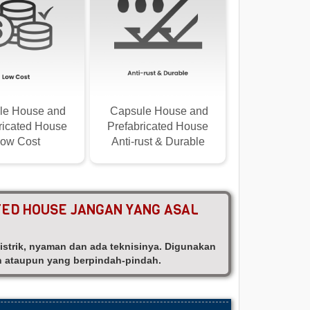
le House and
Capsule House and
ricated House
Prefabricated House
ow Cost
Anti-rust & Durable
TED HOUSE JANGAN YANG ASAL
 listrik, nyaman dan ada teknisinya. Digunakan
n ataupun yang berpindah-pindah.