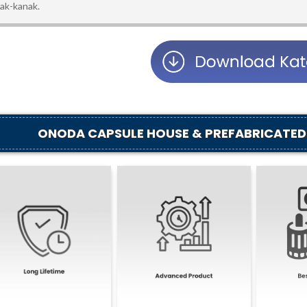
ak-kanak.
ONODA CAPSULE HOUSE & PREFABRICATED 