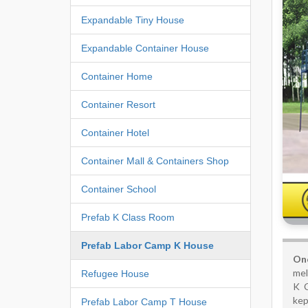
Expandable Tiny House
Expandable Container House
Container Home
Container Resort
Container Hotel
Container Mall & Containers Shop
Container School
Prefab K Class Room
Prefab Labor Camp K House
On
mel
Refugee House
K C
kep
Prefab Labor Camp T House