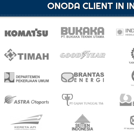
ONODA CLIENT IN I