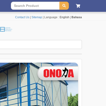
Contact Us
|
Sitemap
| Language :
English
|
Bahasa