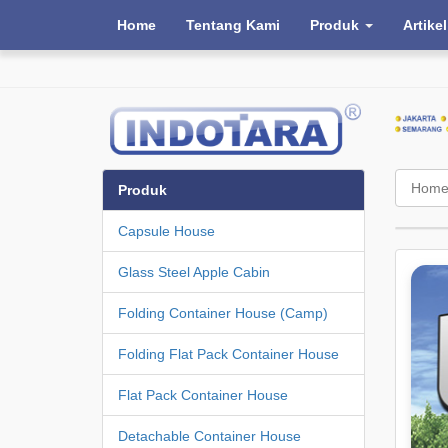
Home
Tentang Kami
Produk
Artikel
Hom
Produk
Capsule House
Glass Steel Apple Cabin
Folding Container House (Camp)
Folding Flat Pack Container House
Flat Pack Container House
Detachable Container House