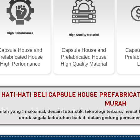
Capsule House and
Capsule House and
Capsu
refabricated House
Prefabricated House
Prefab
High Performance
High Quality Material
L
HATI-HATI BELI CAPSULE HOUSE PREFABRICA
MURAH
rilah yang : maksimal, desain futuristik, teknologi terbaru, hemat
untuk segala kebutuhan baik di dalam gedung permane