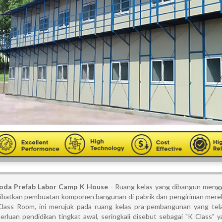
oda Prefab Labor Camp K House
- Ruang kelas yang dibangun menggu
ibatkan pembuatan komponen bangunan di pabrik dan pengiriman mereka
lass Room, ini merujuk pada ruang kelas pra-pembangunan yang tel
erluan pendidikan tingkat awal, seringkali disebut sebagai "K Class"