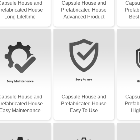
Capsule House and
Capsule House and
Capsu
refabricated House
Prefabricated House
Prefab
Long Lifeftime
Advanced Product
Best
Capsule House and
Capsule House and
Capsu
refabricated House
Prefabricated House
Prefab
Easy Maintenance
Easy To Use
High