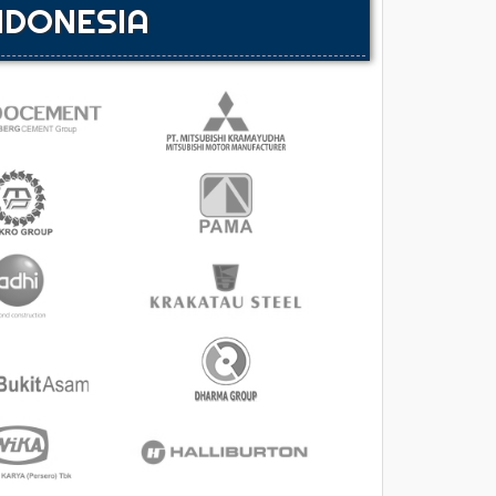
NDONESIA