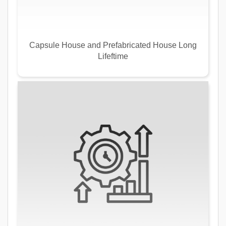
Capsule House and Prefabricated House Long
Lifeftime