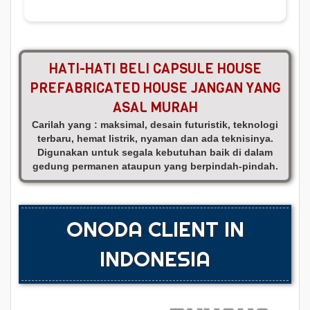
HATI-HATI BELI CAPSULE HOUSE
PREFABRICATED HOUSE JANGAN YANG
ASAL MURAH
Carilah yang : maksimal, desain futuristik, teknologi
terbaru, hemat listrik, nyaman dan ada teknisinya.
Digunakan untuk segala kebutuhan baik di dalam
gedung permanen ataupun yang berpindah-pindah.
ONODA CLIENT IN
INDONESIA