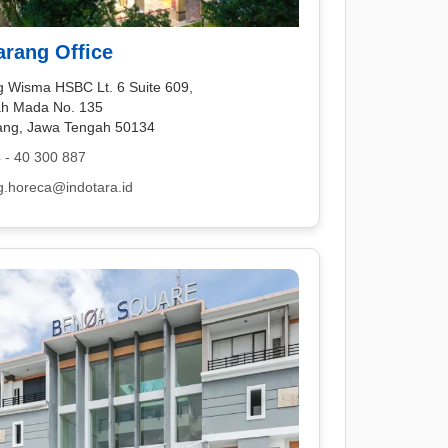
rang Office
 Wisma HSBC Lt. 6 Suite 609,
jah Mada No. 135
ng, Jawa Tengah 50134
 - 40 300 887
.horeca@indotara.id