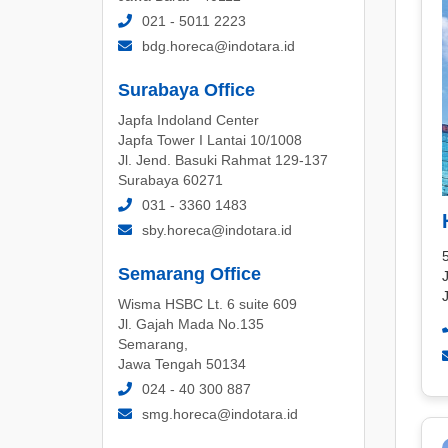
021 - 5011 2223
bdg.horeca@indotara.id
Surabaya Office
Japfa Indoland Center
Japfa Tower I Lantai 10/1008
Jl. Jend. Basuki Rahmat 129-137
Surabaya 60271
031 - 3360 1483
sby.horeca@indotara.id
Semarang Office
Wisma HSBC Lt. 6 suite 609
Jl. Gajah Mada No.135
Semarang,
Jawa Tengah 50134
024 - 40 300 887
smg.horeca@indotara.id