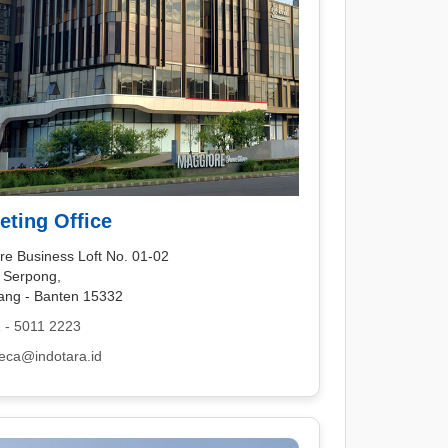
eting Office
re Business Loft No. 01-02
 Serpong,
ang - Banten 15332
 - 5011 2223
eca@indotara.id