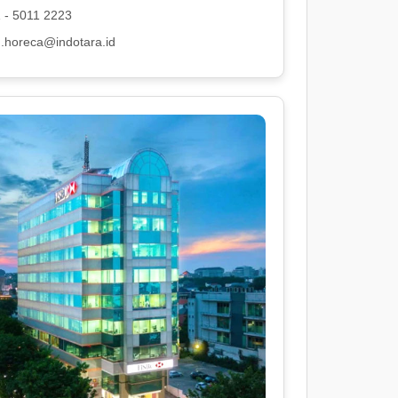
 - 5011 2223
.horeca@indotara.id