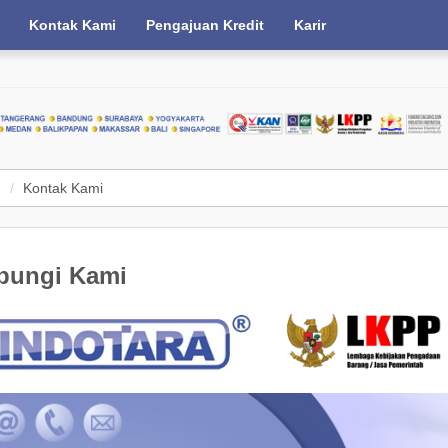
Kontak Kami
Pengajuan Kredit
Karir
e
Kontak Kami
bungi Kami