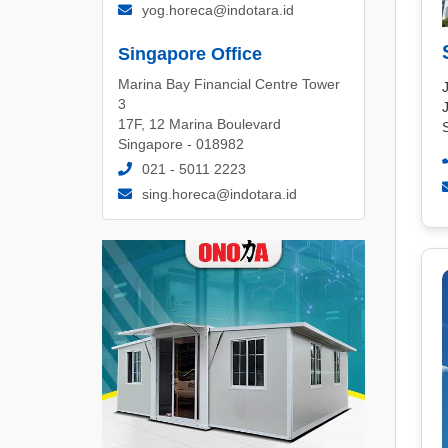
yog.horeca@indotara.id
Singapore Office
Marina Bay Financial Centre Tower
J
3
17F, 12 Marina Boulevard
Singapore - 018982
021 - 5011 2223
sing.horeca@indotara.id