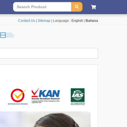
Contact Us
|
Sitemap
| Language :
English
|
Bahasa