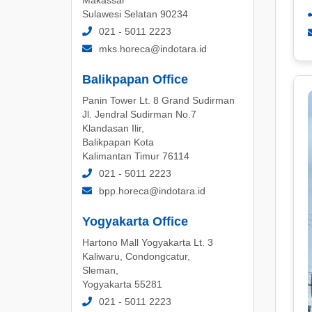
Sulawesi Selatan 90234
021 - 5011 2223
mks.horeca@indotara.id
Balikpapan Office
Panin Tower Lt. 8 Grand Sudirman
Jl. Jendral Sudirman No.7
Klandasan Ilir,
Balikpapan Kota
Kalimantan Timur 76114
021 - 5011 2223
bpp.horeca@indotara.id
Yogyakarta Office
Hartono Mall Yogyakarta Lt. 3
Kaliwaru, Condongcatur,
Sleman,
Yogyakarta 55281
021 - 5011 2223