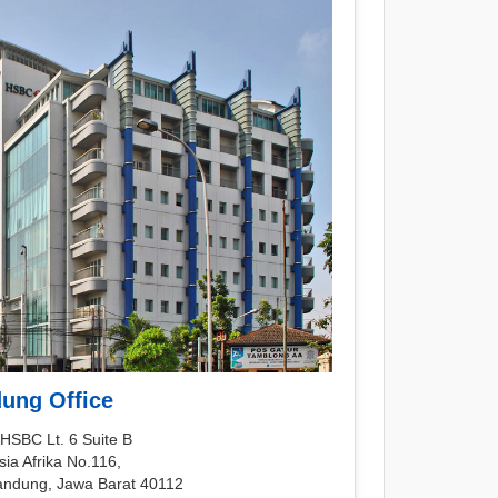
ung Office
HSBC Lt. 6 Suite B
sia Afrika No.116,
andung, Jawa Barat 40112