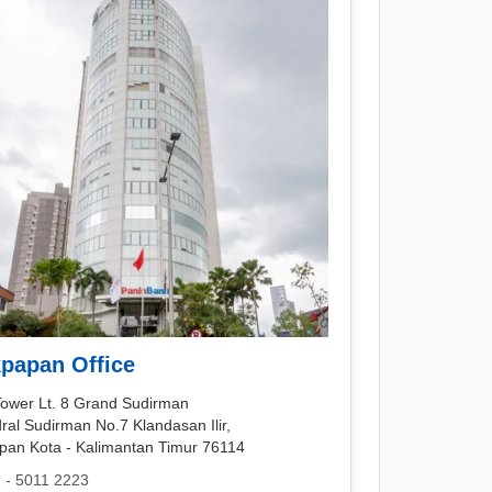
kpapan Office
Tower Lt. 8 Grand Sudirman
dral Sudirman No.7 Klandasan Ilir,
apan Kota - Kalimantan Timur 76114
 - 5011 2223