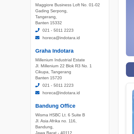
Maggiore Business Loft No. 01-02
Gading Serpong,
Tangerang,
Banten 15332
021 - 5011 2223
horeca@indotara.id
Graha Indotara
Millenium Industrial Estate
Jl. Millenium 22 Blok R3 No. 1
Cikupa, Tangerang
Banten 15720
021 - 5011 2223
horeca@indotara.id
Bandung Office
Wisma HSBC Lt. 6 Suite B
Jl. Asia Afrika no. 116,
Bandung,
Jawa Barat - 40112