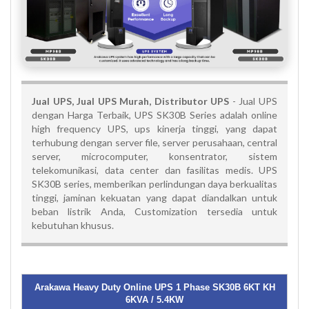
Jual UPS, Jual UPS Murah, Distributor UPS
- Jual UPS
dengan Harga Terbaik, UPS SK30B Series adalah online
high frequency UPS, ups kinerja tinggi, yang dapat
terhubung dengan server file, server perusahaan, central
server, microcomputer, konsentrator, sistem
telekomunikasi, data center dan fasilitas medis. UPS
SK30B series, memberikan perlindungan daya berkualitas
tinggi, jaminan kekuatan yang dapat diandalkan untuk
beban listrik Anda, Customization tersedia untuk
kebutuhan khusus.
Arakawa Heavy Duty Online UPS 1 Phase SK30B 6KT KH
6KVA / 5.4KW