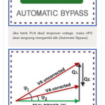
Jika listrik PLN tiba2 drop/over voltage, maka UPS
akan langsung mengambil alih (Automatic Bypass).