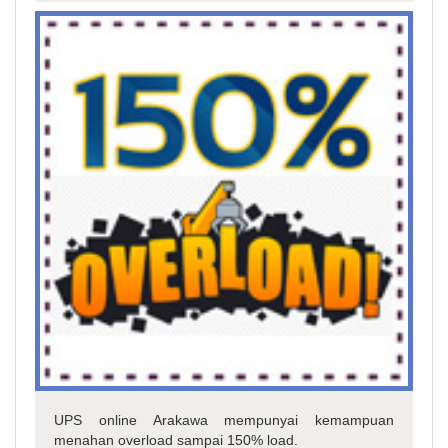
UPS online Arakawa mempunyai kemampuan
menahan overload sampai 150% load.