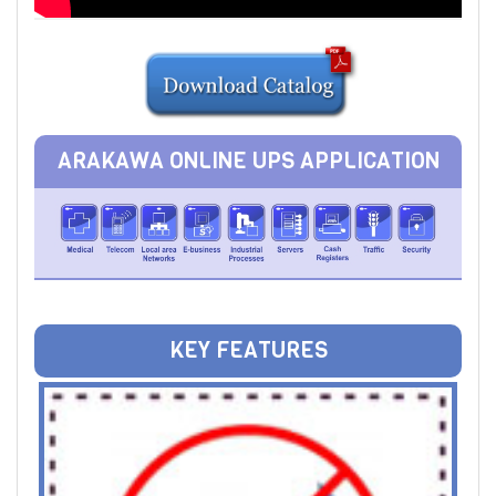
ARAKAWA ONLINE UPS APPLICATION
KEY FEATURES