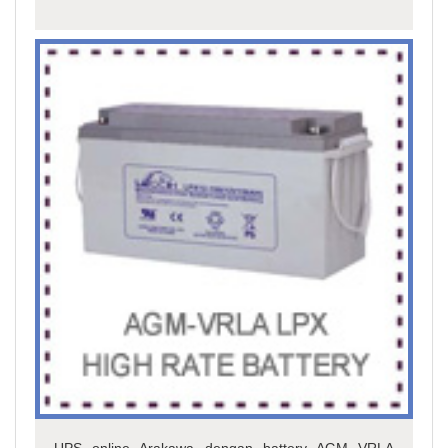
UPS online Arakawa dengan battery AGM VRLA