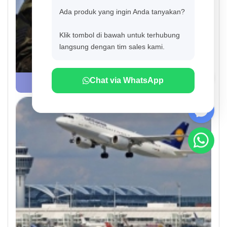
Ada produk yang ingin Anda tanyakan?
Klik tombol di bawah untuk terhubung
langsung dengan tim sales kami.
Chat via WhatsApp
Military & Defense