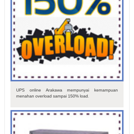
UPS online Arakawa mempunyai kemampuan
menahan overload sampai 150% load.