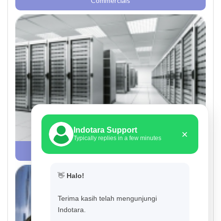
Commercials
Indotara Support
×
Typically replies in a few minutes
Data Center
👋
Halo!
Terima kasih telah mengunjungi
Indotara.