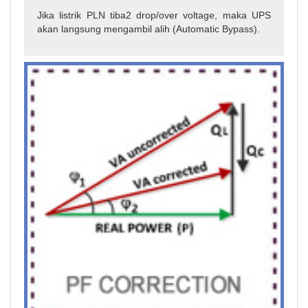
Jika listrik PLN tiba2 drop/over voltage, maka UPS
akan langsung mengambil alih (Automatic Bypass).