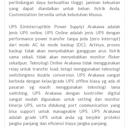
perlindungan daya berkualitas tinggi, jaminan kekuatan
yang dapat diandalkan untuk beban listrik Anda,
Customization tersedia untuk kebutuhan khusus.
UPS (Uninterruptible Power Supply) Arakawa adalah
jenis UPS online. UPS Online adalah jenis UPS dengan
performance power transfer tanpa jeda (zero interrupt)
dari mode AC ke mode backup (DC). Artinya, proses
backup tidak akan menyebabkan gangguan arus listrik
sama sekali, tidak akan menyebabkan monitor flicker
sekalipun. Teknologi Online Arakawa tidak menggunakan
relay untuk transfer load, tetapi menggunakan teknologi
switchingless double conversion. UPS Arakawa sangat
berbeda dengan kelas/grade UPS offline biasa yg ada di
pasaran yg masih menggunakan teknologi lama
switching. UPS Arakawa dengan kontroller digital
sangat mudah digunakan untuk setting dan monitor
kinerja UPS, serta didukung port communication yang
bisa support untuk manageable UPS. UPS Arakawa
adalah grade UPS untuk anda yg berpikir proteksi
jangka panjang dan efisiensi biaya jangka panjang.