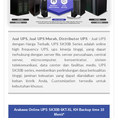
Jual UPS, Jual UPS Murah, Distributor UPS
- Jual UPS
dengan Harga Terbaik, UPS SK30B Series adalah online
high frequency UPS, ups kinerja tinggi, yang dapat
terhubung dengan server file, server perusahaan, central
server, microcomputer, konsentrator, sistem
telekomunikasi, data center dan fasilitas medis. UPS
SK30B series, memberikan perlindungan daya berkualitas
tinggi, jaminan kekuatan yang dapat diandalkan untuk
beban listrik Anda, Customization tersedia untuk
kebutuhan khusus.
Arakawa Online UPS SK30B 6KT-XL KH Backup time 10
Menit*