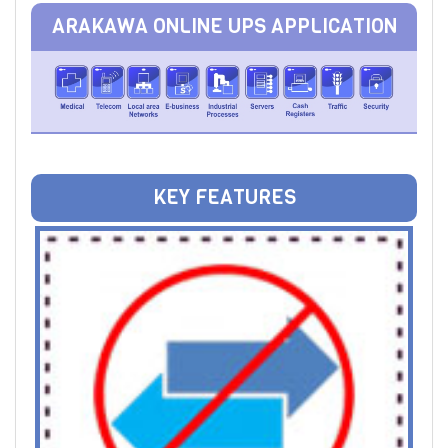
ARAKAWA ONLINE UPS APPLICATION
KEY FEATURES