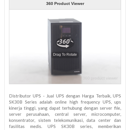
360 Product Viewer
Drag To Rotate
360 product viewer
Distributor UPS - Jual UPS dengan Harga Terbaik, UPS
SK30B Series adalah online high frequency UPS, ups
kinerja tinggi, yang dapat terhubung dengan server file,
server perusahaan, central server, microcomputer,
konsentrator, sistem telekomunikasi, data center dan
fasilitas medis. UPS SK30B series, memberikan