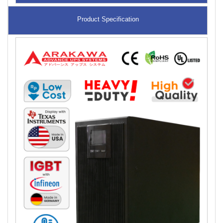
Product Specification