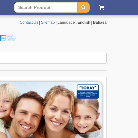
Contact Us
|
Sitemap
| Language :
English
|
Bahasa