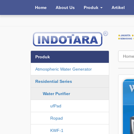
Home
About Us
Produk
Artikel
Hom
Produk
Atmospheric Water Generator
Residential Series
Water Purifier
ufPad
Ropad
KWF-1