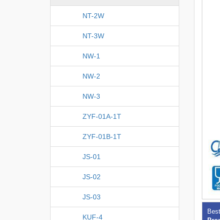
NT-2W
NT-3W
NW-1
NW-2
NW-3
ZYF-01A-1T
ZYF-01B-1T
JS-01
JS-02
JS-03
Best
KUF-4