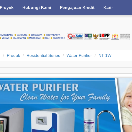
Proyek
Hubungi Kami
Pengajuan Kredit
Karir
e
Produk
Residential Series
Water Purifier
NT-1W