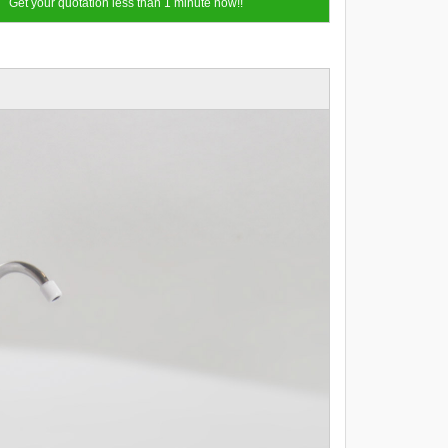
Get your quotation less than 1 minute now!!