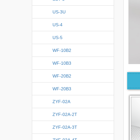
US-3U
US-4
US-5
WF-10B2
WF-10B3
WF-20B2
WF-20B3
ZYF-02A
ZYF-02A-2T
ZYF-02A-3T
ZYF-02A-4T