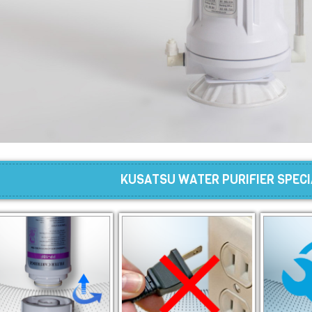
KUSATSU WATER PURIFIER SPECI