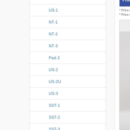
Prom
US-1
* Price
* Price
NT-1
NT-2
NT-3
Pad-2
US-2
US-2U
US-3
SST-1
SST-2
SST-3