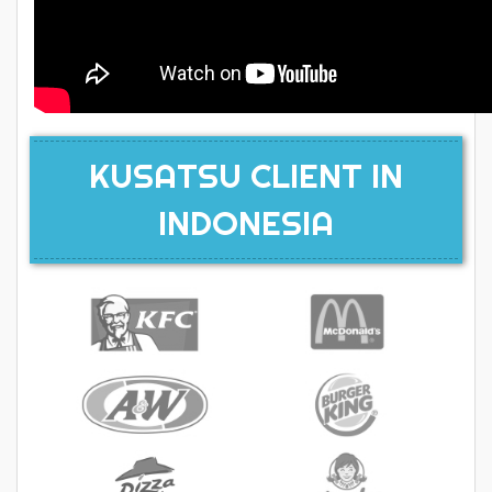
KUSATSU CLIENT IN
INDONESIA