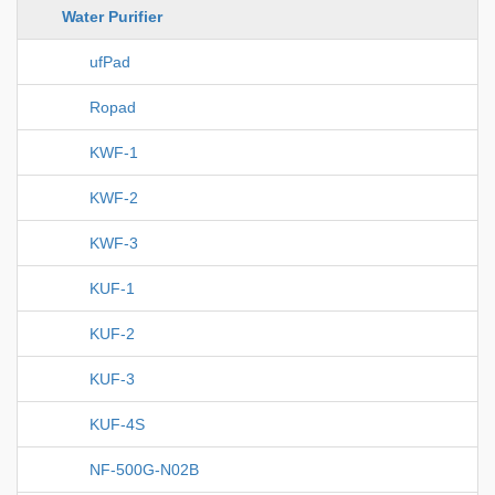
Water Purifier
ufPad
Ropad
KWF-1
KWF-2
KWF-3
KUF-1
KUF-2
KUF-3
KUF-4S
NF-500G-N02B