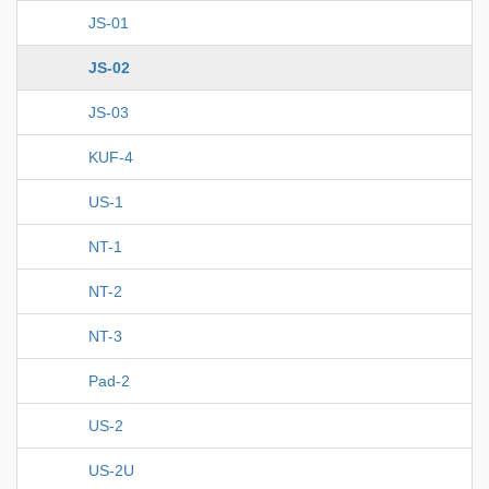
JS-01
JS-02
JS-03
KUF-4
US-1
NT-1
NT-2
NT-3
Pad-2
US-2
US-2U