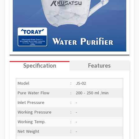
Specification
Features
Model
:
JS-02
Pure Water Flow
:
200 - 250 ml /min
Inlet Pressure
:
-
Working Pressure
:
-
Working Temp.
:
-
Net Weight
:
-