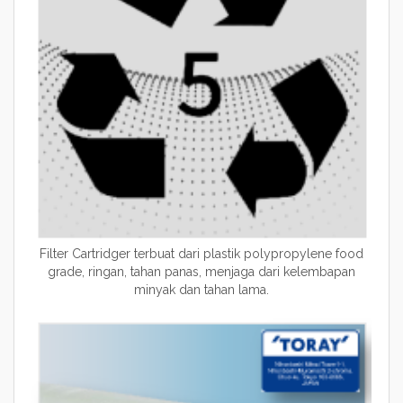
Filter Cartridger terbuat dari plastik polypropylene food
grade, ringan, tahan panas, menjaga dari kelembapan
minyak dan tahan lama.