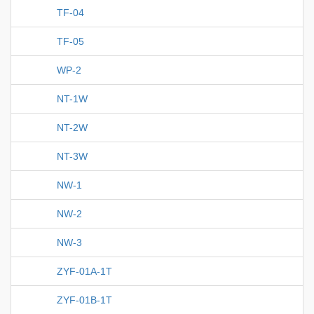
TF-04
TF-05
WP-2
NT-1W
NT-2W
NT-3W
NW-1
NW-2
NW-3
ZYF-01A-1T
ZYF-01B-1T