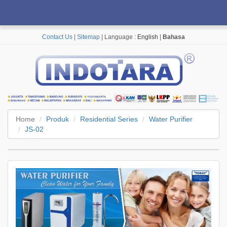
Contact Us
|
Sitemap
| Language :
English
|
Bahasa
Home
Produk
Residential Series
Water Purifier
JS-02