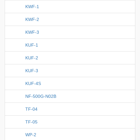
KWF-1
KWF-2
KWF-3
KUF-1
KUF-2
KUF-3
KUF-4S
NF-500G-N02B
TF-04
TF-05
WP-2