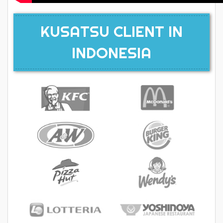
KUSATSU CLIENT IN
INDONESIA