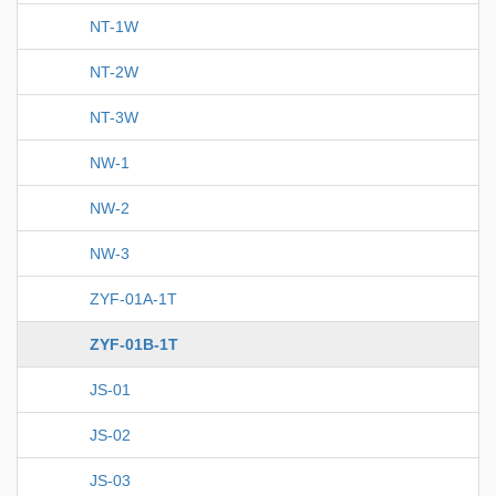
NT-1W
NT-2W
NT-3W
NW-1
NW-2
NW-3
ZYF-01A-1T
ZYF-01B-1T
JS-01
JS-02
JS-03