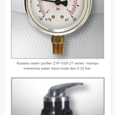
Kusatsu water purifier ZYF-01B-1T series mampu
menerima water input mulai dari 0.15 bar.