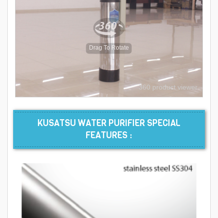
Drag To Rotate
360 product viewer
KUSATSU WATER PURIFIER SPECIAL
FEATURES :