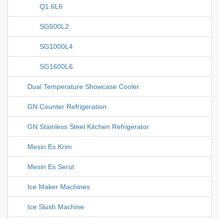
Q1.6L6
SG500L2
SG1000L4
SG1600L6
Dual Temperature Showcase Cooler
GN Counter Refrigeration
GN Stainless Steel Kitchen Refrigerator
Mesin Es Krim
Mesin Es Serut
Ice Maker Machines
Ice Slush Machine