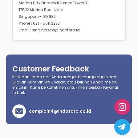
Marina Bay Financial Centre Tower 3
17F, 12 Marina Boulevard
Singapore - 018982
Phone : 021 - 5011 2223
Email : sing.horeca@indotara.id
Customer Feedback
Kritik dan saran dari Anda sangat berharga bagi kami.
Silakan kirimkan kritik, saran, atau keluhan Anda melalui
email ini. Kami berkomitmen untuk memberikan layanan
terbaik.
complain4@indotara.co.id