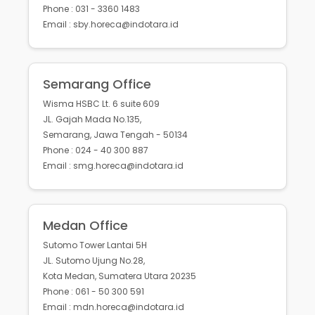
Phone : 031 - 3360 1483
Email : sby.horeca@indotara.id
Semarang Office
Wisma HSBC Lt. 6 suite 609
JL. Gajah Mada No.135,
Semarang, Jawa Tengah - 50134
Phone : 024 - 40 300 887
Email : smg.horeca@indotara.id
Medan Office
Sutomo Tower Lantai 5H
JL. Sutomo Ujung No.28,
Kota Medan, Sumatera Utara 20235
Phone : 061 - 50 300 591
Email : mdn.horeca@indotara.id