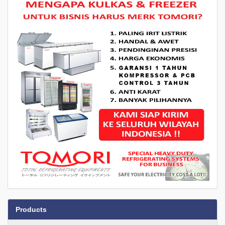
Products