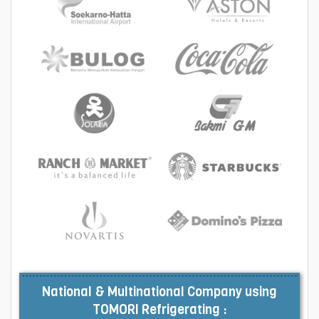
National & Multinational Company using
TOMORI Refrigerating :