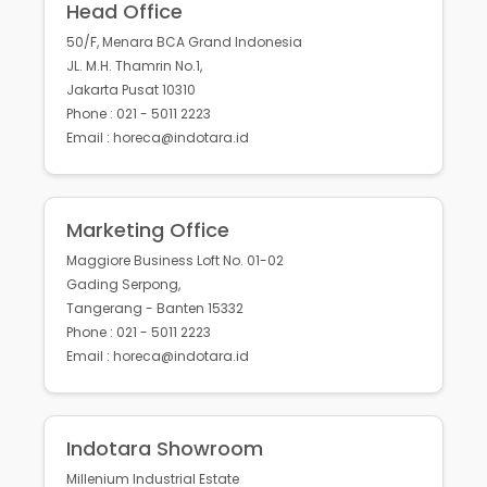
Head Office
50/F, Menara BCA Grand Indonesia
JL. M.H. Thamrin No.1,
Jakarta Pusat 10310
Phone : 021 - 5011 2223
Email : horeca@indotara.id
Marketing Office
Maggiore Business Loft No. 01-02
Gading Serpong,
Tangerang - Banten 15332
Phone : 021 - 5011 2223
Email : horeca@indotara.id
Indotara Showroom
Millenium Industrial Estate