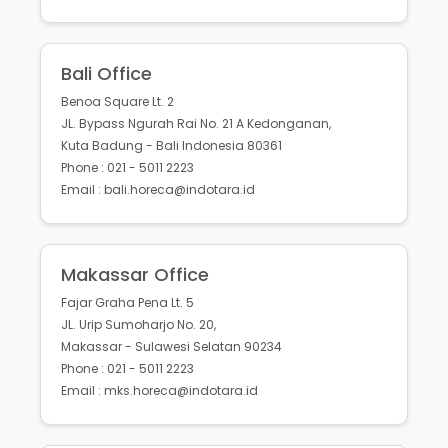
Bali Office
Benoa Square Lt. 2
JL. Bypass Ngurah Rai No. 21 A Kedonganan,
Kuta Badung - Bali Indonesia 80361
Phone : 021 - 5011 2223
Email : bali.horeca@indotara.id
Makassar Office
Fajar Graha Pena Lt. 5
JL. Urip Sumoharjo No. 20,
Makassar - Sulawesi Selatan 90234
Phone : 021 - 5011 2223
Email : mks.horeca@indotara.id