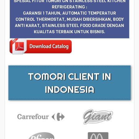
SPESIAL FITUR TOMORI GN STAINLESS STEEL KITCHEN
REFRIGERATING :
GARANSI 1 TAHUN, AUTOMATIC TEMPERATUR
CONTROL THERMOSTAT, MUDAH DIBERSIHKAN, BODY
ANTI KARAT, STAINLESS STEEL FOOD GRADE DENGAN
KUALITAS TERBAIK UNTUK BISNIS.
TOMORI CLIENT IN
INDONESIA