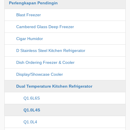
Perlengkapan Pendingin
Blast Freezer
Cambered Glass Deep Freezer
Cigar Humidor
D Stainless Steel Kitchen Refrigerator
Dish Ordering Freezer & Cooler
Display/Showcase Cooler
Dual Temperature Kitchen Refrigerator
Q1.6L6S
Q1.0L4S
Q1.0L4