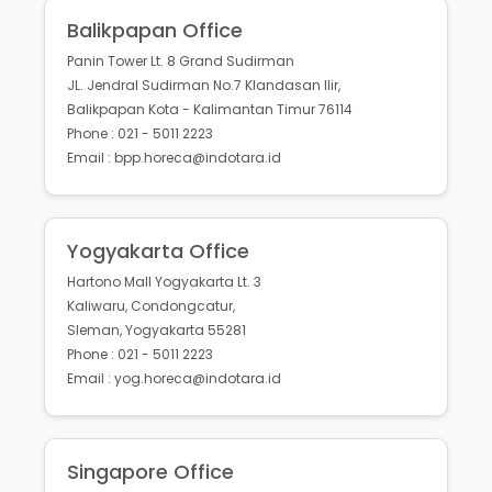
Balikpapan Office
Panin Tower Lt. 8 Grand Sudirman
JL. Jendral Sudirman No.7 Klandasan Ilir,
Balikpapan Kota - Kalimantan Timur 76114
Phone : 021 - 5011 2223
Email : bpp.horeca@indotara.id
Yogyakarta Office
Hartono Mall Yogyakarta Lt. 3
Kaliwaru, Condongcatur,
Sleman, Yogyakarta 55281
Phone : 021 - 5011 2223
Email : yog.horeca@indotara.id
Singapore Office