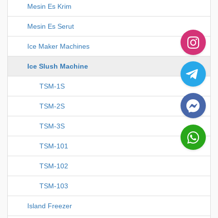
Mesin Es Krim
Mesin Es Serut
Ice Maker Machines
Ice Slush Machine
TSM-1S
TSM-2S
TSM-3S
TSM-101
TSM-102
TSM-103
Island Freezer