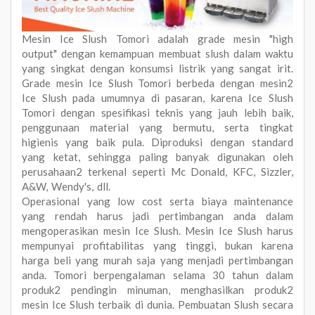
Mesin Ice Slush Tomori adalah grade mesin "high
output" dengan kemampuan membuat slush dalam waktu
yang singkat dengan konsumsi listrik yang sangat irit.
Grade mesin Ice Slush Tomori berbeda dengan mesin2
Ice Slush pada umumnya di pasaran, karena Ice Slush
Tomori dengan spesifikasi teknis yang jauh lebih baik,
penggunaan material yang bermutu, serta tingkat
higienis yang baik pula. Diproduksi dengan standard
yang ketat, sehingga paling banyak digunakan oleh
perusahaan2 terkenal seperti Mc Donald, KFC, Sizzler,
A&W, Wendy's, dll.
Operasional yang low cost serta biaya maintenance
yang rendah harus jadi pertimbangan anda dalam
mengoperasikan mesin Ice Slush. Mesin Ice Slush harus
mempunyai profitabilitas yang tinggi, bukan karena
harga beli yang murah saja yang menjadi pertimbangan
anda. Tomori berpengalaman selama 30 tahun dalam
produk2 pendingin minuman, menghasilkan produk2
mesin Ice Slush terbaik di dunia. Pembuatan Slush secara