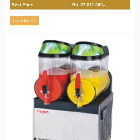
Best Price
:
Rp. 27.011.000,-
Learn More