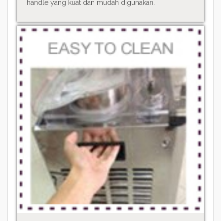
handle yang kuat dan mudah digunakan.