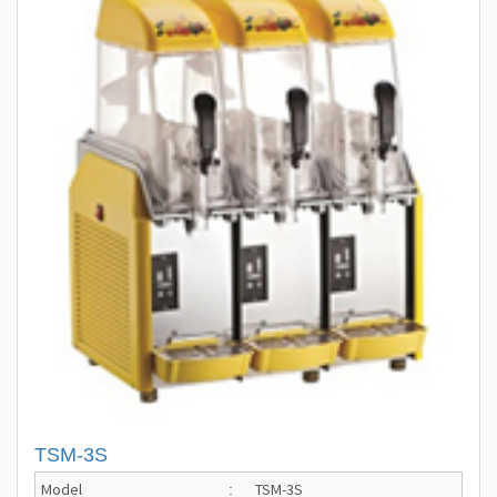
TSM-3S
Model
TSM-3S
: