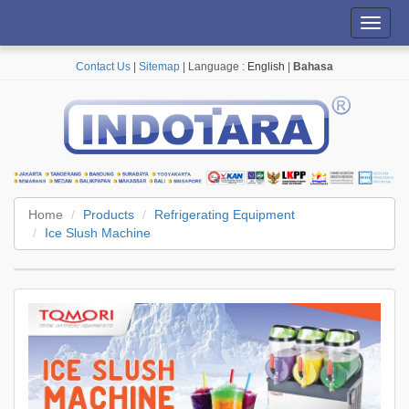
Toggl
navig
Contact Us
|
Sitemap
| Language :
English
|
Bahasa
Home
Products
Refrigerating Equipment
Ice Slush Machine