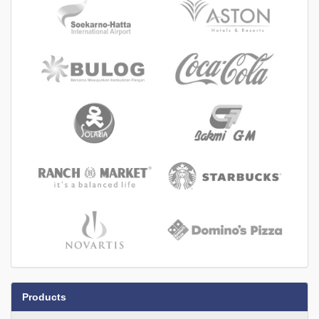
Products