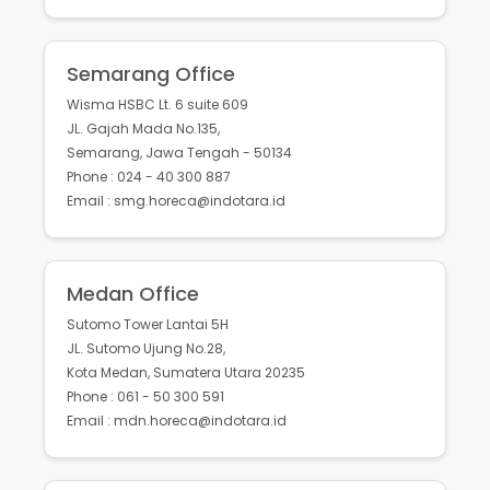
Semarang Office
Wisma HSBC Lt. 6 suite 609
JL. Gajah Mada No.135,
Semarang, Jawa Tengah - 50134
Phone : 024 - 40 300 887
Email : smg.horeca@indotara.id
Medan Office
Sutomo Tower Lantai 5H
JL. Sutomo Ujung No.28,
Kota Medan, Sumatera Utara 20235
Phone : 061 - 50 300 591
Email : mdn.horeca@indotara.id