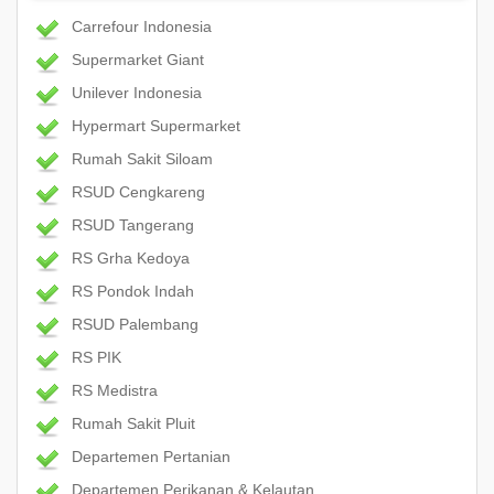
Carrefour Indonesia
Supermarket Giant
Unilever Indonesia
Hypermart Supermarket
Rumah Sakit Siloam
RSUD Cengkareng
RSUD Tangerang
RS Grha Kedoya
RS Pondok Indah
RSUD Palembang
RS PIK
RS Medistra
Rumah Sakit Pluit
Departemen Pertanian
Departemen Perikanan & Kelautan