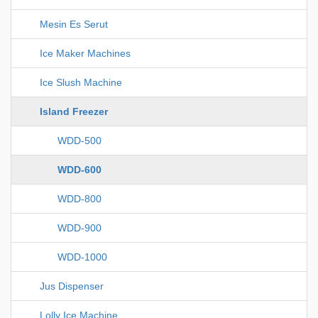
Mesin Es Serut
Ice Maker Machines
Ice Slush Machine
Island Freezer
WDD-500
WDD-600
WDD-800
WDD-900
WDD-1000
Jus Dispenser
Lolly Ice Machine