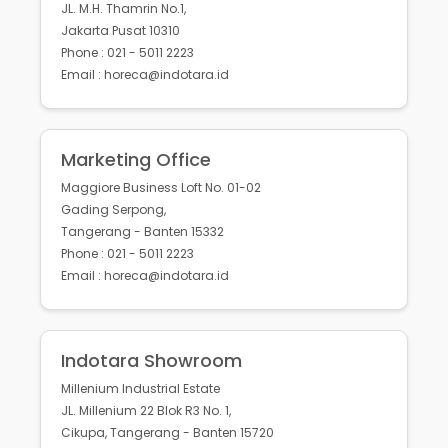
JL. M.H. Thamrin No.1,
Jakarta Pusat 10310
Phone : 021 - 5011 2223
Email : horeca@indotara.id
Marketing Office
Maggiore Business Loft No. 01-02
Gading Serpong,
Tangerang - Banten 15332
Phone : 021 - 5011 2223
Email : horeca@indotara.id
Indotara Showroom
Millenium Industrial Estate
JL. Millenium 22 Blok R3 No. 1,
Cikupa, Tangerang - Banten 15720