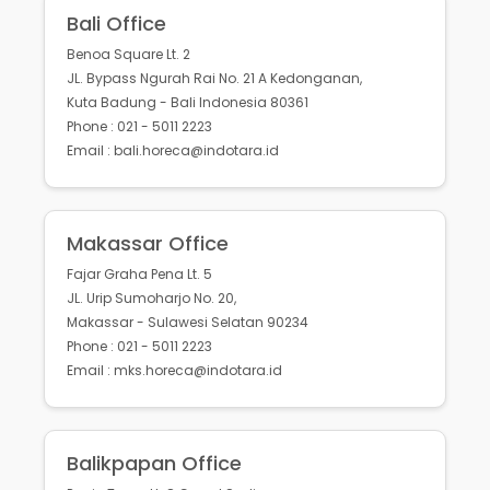
Bali Office
Benoa Square Lt. 2
JL. Bypass Ngurah Rai No. 21 A Kedonganan,
Kuta Badung - Bali Indonesia 80361
Phone : 021 - 5011 2223
Email : bali.horeca@indotara.id
Makassar Office
Fajar Graha Pena Lt. 5
JL. Urip Sumoharjo No. 20,
Makassar - Sulawesi Selatan 90234
Phone : 021 - 5011 2223
Email : mks.horeca@indotara.id
Balikpapan Office