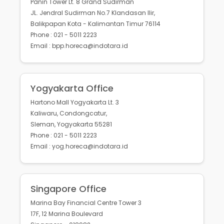
Panin Tower Lt. 8 Grand Sudirman
JL. Jendral Sudirman No.7 Klandasan Ilir,
Balikpapan Kota - Kalimantan Timur 76114
Phone : 021 - 5011 2223
Email : bpp.horeca@indotara.id
Yogyakarta Office
Hartono Mall Yogyakarta Lt. 3
Kaliwaru, Condongcatur,
Sleman, Yogyakarta 55281
Phone : 021 - 5011 2223
Email : yog.horeca@indotara.id
Singapore Office
Marina Bay Financial Centre Tower 3
17F, 12 Marina Boulevard