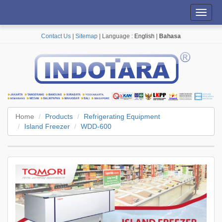
Toggl
navig
Contact Us
|
Sitemap
| Language :
English
|
Bahasa
Home
Products
Refrigerating Equipment
Island Freezer
WDD-600