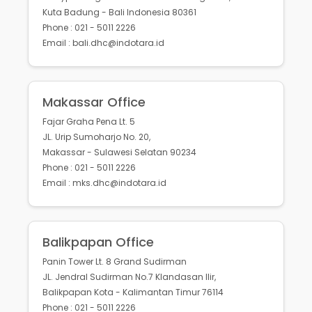
Kuta Badung - Bali Indonesia 80361
Phone : 021 - 5011 2226
Email : bali.dhc@indotara.id
Makassar Office
Fajar Graha Pena Lt. 5
JL. Urip Sumoharjo No. 20,
Makassar - Sulawesi Selatan 90234
Phone : 021 - 5011 2226
Email : mks.dhc@indotara.id
Balikpapan Office
Panin Tower Lt. 8 Grand Sudirman
JL. Jendral Sudirman No.7 Klandasan Ilir,
Balikpapan Kota - Kalimantan Timur 76114
Phone : 021 - 5011 2226