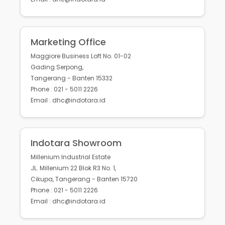
Marketing Office
Maggiore Business Loft No. 01-02
Gading Serpong,
Tangerang - Banten 15332
Phone : 021 - 5011 2226
Email : dhc@indotara.id
Indotara Showroom
Millenium Industrial Estate
JL. Millenium 22 Blok R3 No. 1,
Cikupa, Tangerang - Banten 15720
Phone : 021 - 5011 2226
Email : dhc@indotara.id