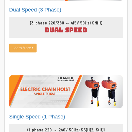
Dual Speed (3 Phase)
(3-phase 220/380 ～ 415V 50Hz) SN(H)
DUAL SPEED
Learn More
Single Speed (1 Phase)
(1-phase 220 ～ 240V 50Hz) SS(H)2, S(H)1