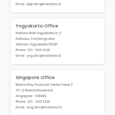
Email : bpp.dhc@indotara.id
Yogyakarta Office
Hartono Mall Yogyakarta Lt. 3
Kaliwaru, Condongcatur,
Sleman, Yogyakarta 55281
Phone : 021 - 5011 2226
Email : yog.dhc@indotara.id
Singapore Office
Marina Bay Financial Centre Tower 3
17F, 12 Marina Boulevard
Singapore - 018982
Phone : 021 - 5011 2226
Email : sing.dhc@indotara.id