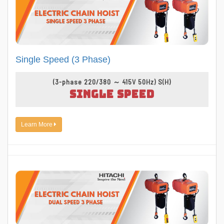
Single Speed (3 Phase)
(3-phase 220/380 ～ 415V 50Hz) S(H)
SINGLE SPEED
Learn More