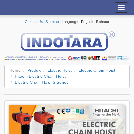
Toggl
navig
Contact Us
|
Sitemap
| Language :
English
|
Bahasa
Home
Produk
Electric Hoist
Electric Chain Hoist
Hitachi Electric Chain Hoist
Electric Chain Hoist S Series