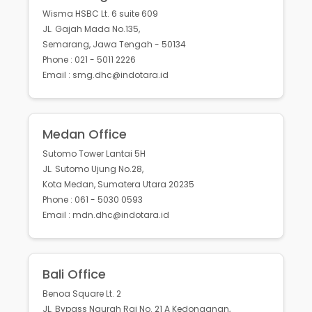
Wisma HSBC Lt. 6 suite 609
JL. Gajah Mada No.135,
Semarang, Jawa Tengah - 50134
Phone : 021 - 5011 2226
Email : smg.dhc@indotara.id
Medan Office
Sutomo Tower Lantai 5H
JL. Sutomo Ujung No.28,
Kota Medan, Sumatera Utara 20235
Phone : 061 - 5030 0593
Email : mdn.dhc@indotara.id
Bali Office
Benoa Square Lt. 2
JL. Bypass Ngurah Rai No. 21 A Kedonganan,