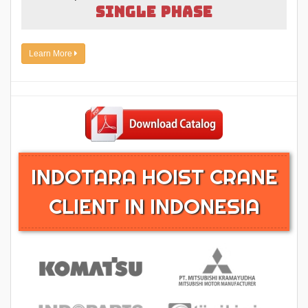
SINGLE PHASE
Learn More
INDOTARA HOIST CRANE
CLIENT IN INDONESIA