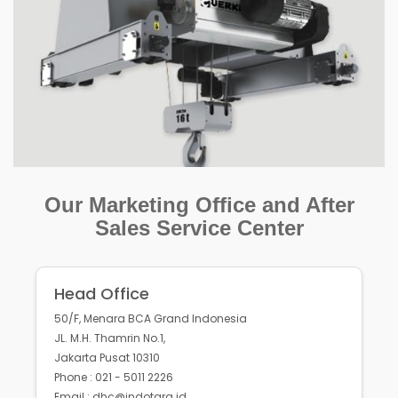
Our Marketing Office and After
Sales Service Center
Head Office
50/F, Menara BCA Grand Indonesia
JL. M.H. Thamrin No.1,
Jakarta Pusat 10310
Phone : 021 - 5011 2226
Email : dhc@indotara.id