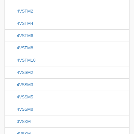
4VSTM2
4VSTM4
4VSTM6
4VSTM8
4VSTM10
4VSSM2
4VSSM3
4VSSM5
4VSSM8
3VSKM
4VSKM