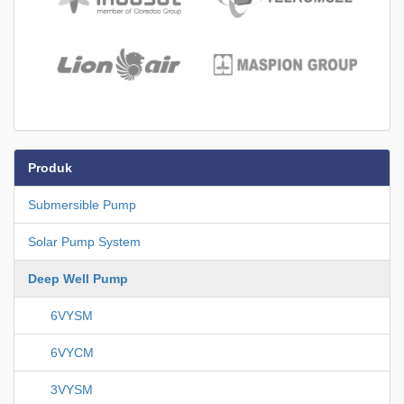
Produk
Submersible Pump
Solar Pump System
Deep Well Pump
6VYSM
6VYCM
3VYSM