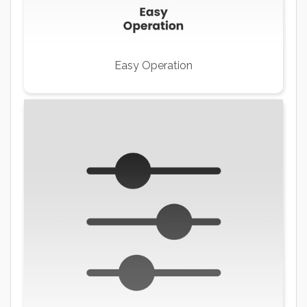
Easy Operation