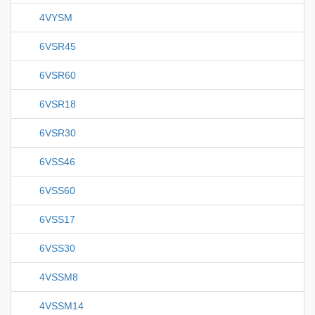
4VYSM
6VSR45
6VSR60
6VSR18
6VSR30
6VSS46
6VSS60
6VSS17
6VSS30
4VSSM8
4VSSM14