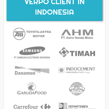
VERPO CLIENT IN
INDONESIA