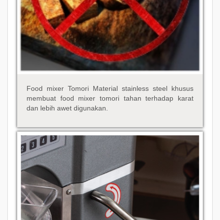
Food mixer Tomori Material stainless steel khusus
membuat food mixer tomori tahan terhadap karat
dan lebih awet digunakan.