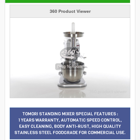
360 Product Viewer
Drag To Rotate
360 product viewer
TOMORI STANDING MIXER SPECIAL FEATURES :
1 YEARS WARRANTY, AUTOMATIC SPEED CONTROL,
EASY CLEANING, BODY ANTI-RUST, HIGH QUALITY
STAINLESS STEEL FOODGRADE FOR COMMERCIAL USE.