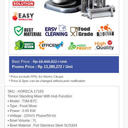
Best Price :
Rp 18,444,822 / Unit
Promo Price : Rp 13,280,272 / Unit
* Price exclude PPN, Ex-Works Cikupa
* Price & Spec can be changed without prior notification
SKU - HORECA-17165
Tomori Standing Mixer With Hub Function
• Model : TSM-B7C
• Type : Food Mixer
• Power : 0.65 KW
• Voltage : 220V/1 Phase/50 Hz
• Bowl Volume : 7L
• Bowl Material : Full Stainless Steel SUS304