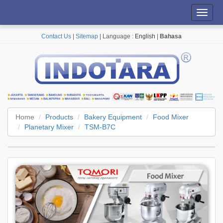
Toggl
navig
Contact Us
|
Sitemap
| Language :
English
|
Bahasa
Home
Products
Bakery Equipment
Food Mixer
Planetary Mixer
TSM-B7C