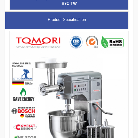
B7C TW
Product Specification