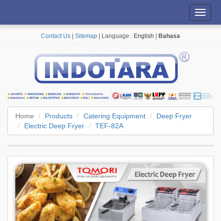
Toggl
navig
Contact Us
|
Sitemap
| Language :
English
|
Bahasa
Home
Products
Catering Equipment
Deep Fryer
Electric Deep Fryer
TEF-82A