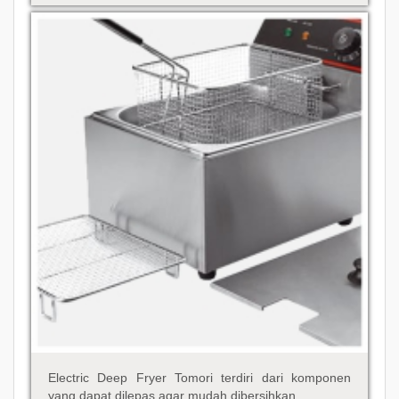
Electric Deep Fryer Tomori terdiri dari komponen
yang dapat dilepas agar mudah dibersihkan.