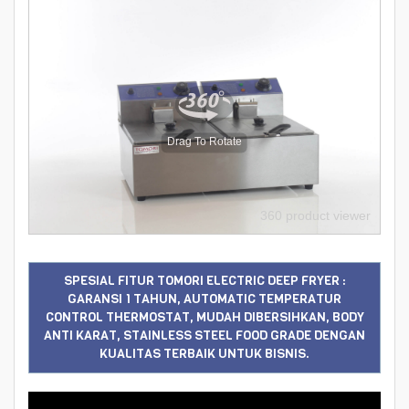
Drag To Rotate
360 product viewer
SPESIAL FITUR TOMORI ELECTRIC DEEP FRYER :
GARANSI 1 TAHUN, AUTOMATIC TEMPERATUR
CONTROL THERMOSTAT, MUDAH DIBERSIHKAN, BODY
ANTI KARAT, STAINLESS STEEL FOOD GRADE DENGAN
KUALITAS TERBAIK UNTUK BISNIS.