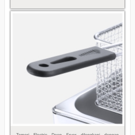
Tomori Electric Deep Fryer dilengkapi dengan