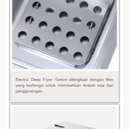
Electric Deep Fryer Tomori dilengkapi dengan filter
yang berfungsi untuk memisahkan limbah sisa dari
penggorengan.